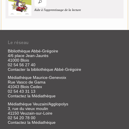
Aide à l'apprentissage de la lecture
Le réseau
Bibliothèque Abbé-Grégoire
4/6 place Jean-Jaurès
41000 Blois
02 54 56 27 40
Contacter la bibliothèque Abbé-Grégoire
Médiathèque Maurice-Genevoix
Rue Vasco de Gama
41043 Blois Cedex
02 54 43 31 13
Contactez la Médiathèque
Médiathèque Veuzain/Agglopolys
3, rue du vieux moulin
41150 Veuzain-sur-Loire
02 54 20 78 00
Contactez la Médiathèque