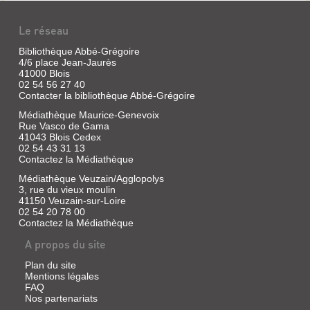
Le réseau
Bibliothèque Abbé-Grégoire
4/6 place Jean-Jaurès
41000 Blois
02 54 56 27 40
Contacter la bibliothèque Abbé-Grégoire
Médiathèque Maurice-Genevoix
Rue Vasco de Gama
41043 Blois Cedex
02 54 43 31 13
Contactez la Médiathèque
Médiathèque Veuzain/Agglopolys
3, rue du vieux moulin
41150 Veuzain-sur-Loire
02 54 20 78 00
Contactez la Médiathèque
A propos du site
Plan du site
Mentions légales
FAQ
Nos partenariats