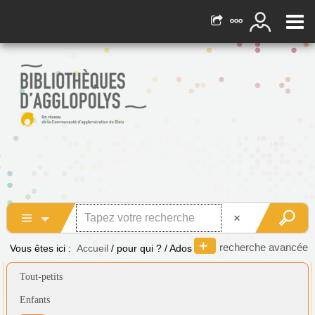
recherche avancée
Vous êtes ici :
Accueil
/
pour qui ?
/
Ados
Tout-petits
Enfants