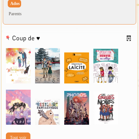
Ados
Parents
Coup de ♥
Tout voir