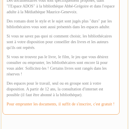
Des documentaires vous sont spécifiquement proposés, dans
"l'Espace ADOS" à la bibliothèque Abbé-Grégoire et dans l'espace
adulte à la Médiathèque Maurice-Genevoix.
Des romans dont le style et le sujet sont jugés plus "durs" par les
bibliothécaires vous sont aussi présentés dans les espaces adulte.
Si vous ne savez pas quoi ni comment choisir, les bibliothécaires
sont à votre disposition pour conseiller des livres et les auteurs
qu'ils ont repérés.
Si vous ne trouvez pas le livre, le film, le jeu que vous désirez
consulter ou emprunter, les bibliothécaires sont encore là pour
vous aider. Sollicitez-les ! Certains livres sont rangés dans les
réserves !
Des espaces pour le travail, seul ou en groupe sont à votre
disposition. A partir de 12 ans, la consultation d'internet est
possible (il faut être abonné à la bibliothèque).
Pour emprunter les documents, il suffit de s'inscrire, c'est gratuit !