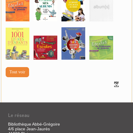
Tout voir
Le réseau
Bibliothèque Abbé-Grégoire
4/6 place Jean-Jaurès