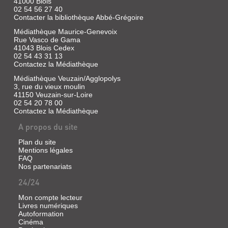
41000 Blois
02 54 56 27 40
Contacter la bibliothèque Abbé-Grégoire
Médiathèque Maurice-Genevoix
Rue Vasco de Gama
41043 Blois Cedex
02 54 43 31 13
Contactez la Médiathèque
Médiathèque Veuzain/Agglopolys
3, rue du vieux moulin
41150 Veuzain-sur-Loire
02 54 20 78 00
Contactez la Médiathèque
A propos du site
Plan du site
Mentions légales
FAQ
Nos partenariats
24/24
Mon compte lecteur
Livres numériques
Autoformation
Cinéma