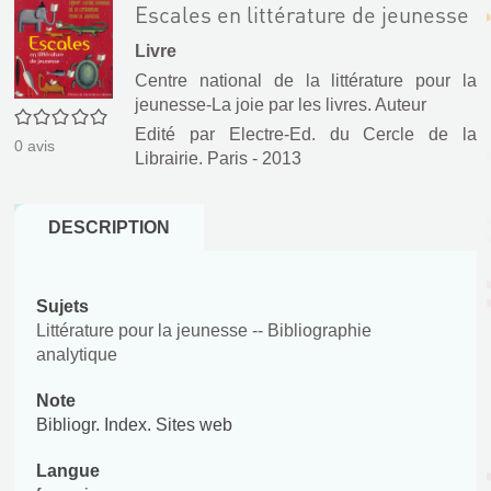
Escales en littérature de jeunesse
Livre
Centre national de la littérature pour la
jeunesse-La joie par les livres. Auteur
0/5
Edité par
Electre-Ed. du Cercle de la
0
avis
Librairie. Paris
- 2013
DESCRIPTION
Sujets
Littérature pour la jeunesse -- Bibliographie
analytique
Note
Bibliogr. Index. Sites web
Langue