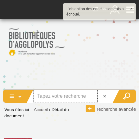
L'obtention des enrichissements a
×
échoué.
recherche avancée
Vous êtes ici :
Accueil
/
Détail du
document