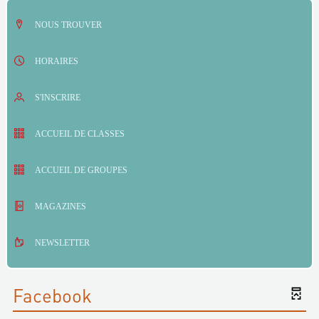
NOUS TROUVER
HORAIRES
S'INSCRIRE
ACCUEIL DE CLASSES
ACCUEIL DE GROUPES
MAGAZINES
NEWSLETTER
Facebook