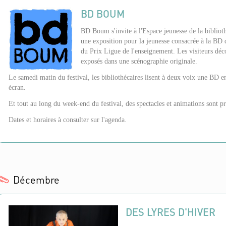
BD BOUM
BD Boum s'invite à l'Espace jeunesse de la biblio
une exposition pour la jeunesse consacrée à la BD q
du Prix Ligue de l'enseignement. Les visiteurs décou
exposés dans une scénographie originale.
Le samedi matin du festival, les bibliothécaires lisent à deux voix une BD en
écran.
Et tout au long du week-end du festival, des spectacles et animations sont 
Dates et horaires à consulter sur l'agenda.
Décembre
DES LYRES D'HIVER