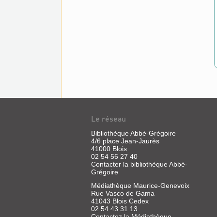
Le réseau
Bibliothèque Abbé-Grégoire
4/6 place Jean-Jaurès
41000 Blois
02 54 56 27 40
Contacter la bibliothèque Abbé-
Grégoire
Médiathèque Maurice-Genevoix
Rue Vasco de Gama
41043 Blois Cedex
02 54 43 31 13
Contactez la Médiathèque