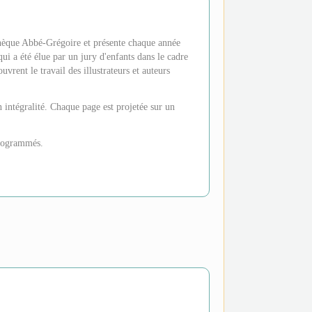
thèque Abbé-Grégoire et présente chaque année
ui a été élue par un jury d'enfants dans le cadre
vrent le travail des illustrateurs et auteurs
 intégralité. Chaque page est projetée sur un
programmés.