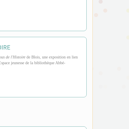
OIRE
us de l'Histoire
de Blois, une exposition en lien
'Espace jeunesse de la bibliothèque Abbé-