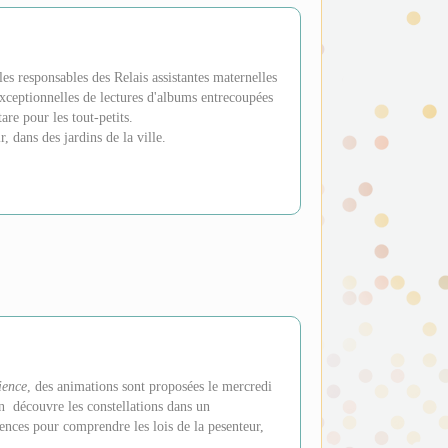
 les responsables des Relais assistantes maternelles
xceptionnelles de lectures d'albums entrecoupées
re pour les tout-petits.
, dans des jardins de la ville.
ience
, des animations sont proposées le mercredi
n découvre les constellations dans un
ences pour comprendre les lois de la pesenteur,