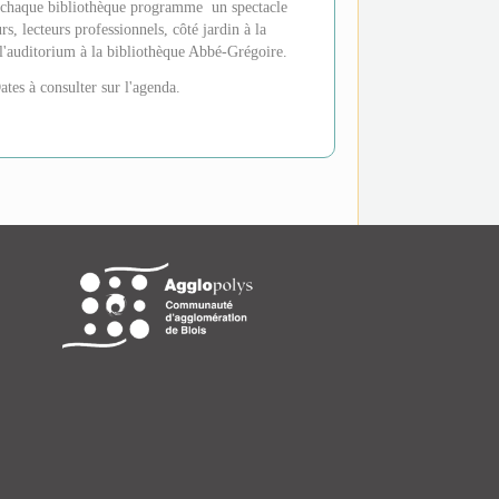
 chaque bibliothèque programme un spectacle
, lecteurs professionnels, côté jardin à la
'auditorium à la bibliothèque Abbé-Grégoire.
ates à consulter sur l'agenda.