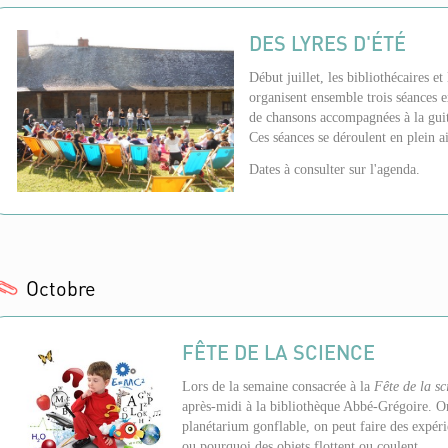
DES LYRES D'ÉTÉ
Début juillet, les bibliothécaires et
organisent ensemble trois séances e
de chansons accompagnées à la guita
Ces séances se déroulent en plein air
Dates à consulter sur l'agenda.
Octobre
FÊTE DE LA SCIENCE
Lors de la semaine consacrée à la
Fête de la sc
après-midi à la bibliothèque Abbé-Grégoire. O
planétarium gonflable, on peut faire des expéri
ou
pourquoi des objets flottent ou coulent...