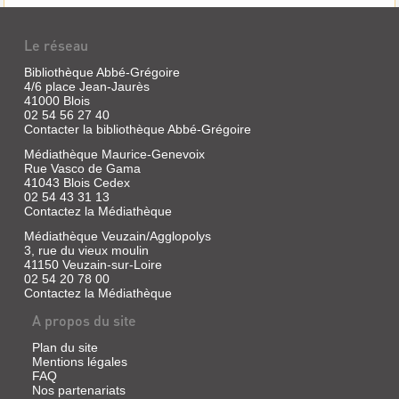
Le réseau
Bibliothèque Abbé-Grégoire
4/6 place Jean-Jaurès
41000 Blois
02 54 56 27 40
Contacter la bibliothèque Abbé-Grégoire
Médiathèque Maurice-Genevoix
Rue Vasco de Gama
41043 Blois Cedex
02 54 43 31 13
Contactez la Médiathèque
Médiathèque Veuzain/Agglopolys
3, rue du vieux moulin
41150 Veuzain-sur-Loire
02 54 20 78 00
Contactez la Médiathèque
A propos du site
Plan du site
Mentions légales
FAQ
Nos partenariats