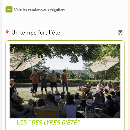
Voir les rendez-vous régulier
s
Un temps fort l'été
LES "
DES LYRES D'ÉTÉ"