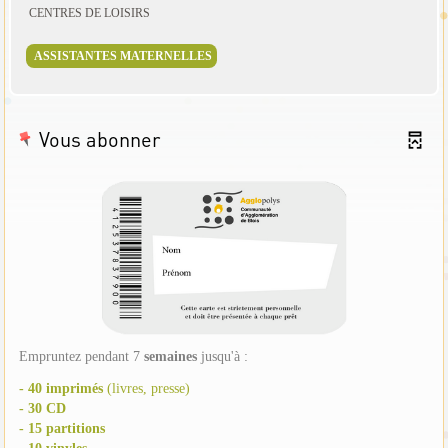
CENTRES DE LOISIRS
ASSISTANTES MATERNELLES
Vous abonner
Empruntez pendant 7
semaines
jusqu'à :
- 40 imprimés
(livres, presse)
- 30 CD
- 15 partitions