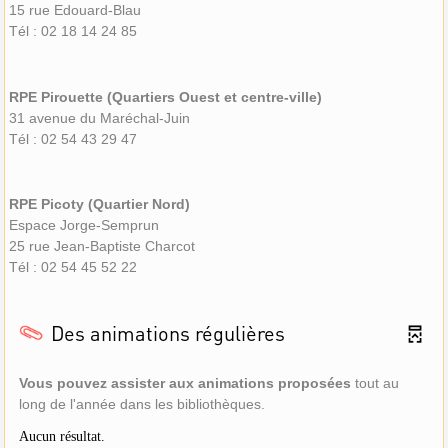
15 rue Edouard-Blau
Tél : 02 18 14 24 85
RPE Pirouette (Quartiers Ouest et centre-ville)
31 avenue du Maréchal-Juin
Tél : 02 54 43 29 47
RPE Picoty (Quartier Nord)
Espace Jorge-Semprun
25 rue Jean-Baptiste Charcot
Tél : 02 54 45 52 22
Des animations régulières
Vous
p
o
uve
z
assister aux animations proposées
tout au
long de l'année dans les bibliothèques.
Aucun résultat.