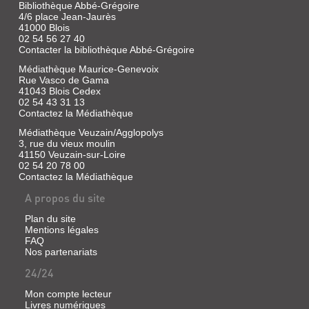
Bibliothèque Abbé-Grégoire
4/6 place Jean-Jaurès
41000 Blois
02 54 56 27 40
Contacter la bibliothèque Abbé-Grégoire
Médiathèque Maurice-Genevoix
Rue Vasco de Gama
41043 Blois Cedex
02 54 43 31 13
Contactez la Médiathèque
Médiathèque Veuzain/Agglopolys
3, rue du vieux moulin
41150 Veuzain-sur-Loire
02 54 20 78 00
Contactez la Médiathèque
A propos du site
Plan du site
Mentions légales
FAQ
Nos partenariats
24/24
Mon compte lecteur
Livres numériques