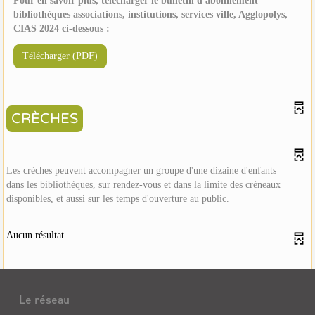
Pour en savoir plus, télécharger le bulletin d'abonnement
bibliothèques associations, institutions, services ville, Agglopolys,
CIAS 2024 ci-dessous :
Télécharger (PDF)
CRÈCHES
Les crèches peuvent accompagner un groupe d'une dizaine d'enfants
dans les bibliothèques, sur rendez-vous et dans la limite des créneaux
disponibles, et aussi sur les temps d'ouverture au public.
Aucun résultat.
Le réseau