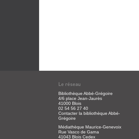
Le réseau
Bibliothèque Abbé-Grégoire
4/6 place Jean-Jaurès
41000 Blois
02 54 56 27 40
Contacter la bibliothèque Abbé-
Grégoire
Médiathèque Maurice-Genevoix
Rue Vasco de Gama
41043 Blois Cedex