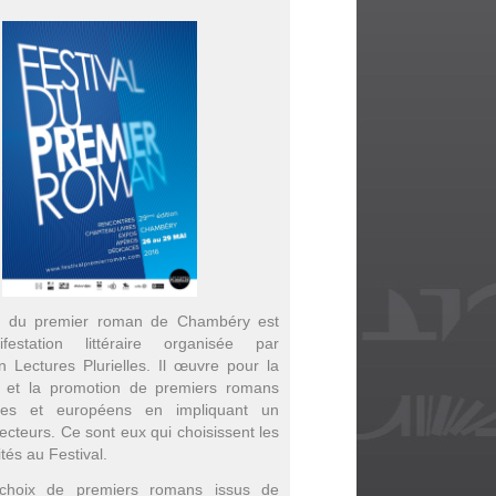
al du premier roman de Chambéry est
estation littéraire organisée par
on Lectures Plurielles. Il œuvre pour la
 et la promotion de premiers romans
nes et européens en impliquant un
ecteurs. Ce sont eux qui choisissent les
ités au Festival.
choix de premiers romans issus de