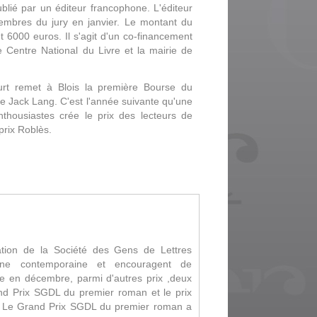
ublié par un éditeur francophone. L'éditeur
membres du jury en janvier.
Le montant du
t 6000 euros. Il s'agit d'un co-financement
e Centre National du Livre
et la mairie de
rt remet à Blois la première Bourse du
 de Jack Lang
.
C'est l'année suivante qu'une
nthousiastes crée le prix des lecteurs de
prix Roblès.
tion de la Société des Gens de Lettres
hone contemporaine et encouragent de
e en décembre, parmi d'autres prix ,deux
nd Prix SGDL du premier roman et le prix
.
Le Grand Prix SGDL du premier roman a