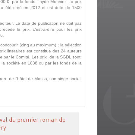
3000 € par le fonds Thyde Monnier.
Le prix
 a été créé en 2012 et est
doté
de 1500
’éditeur.
La date de publication ne doit pas
précède le prix, c’est-à-dire pour les prix
6.
r concourir (cinq au maximum) ; la sélection
rix littéraires est constitué des 24 auteurs
ée par le Comité.
Les prix de la SGDL sont
e la société en 1838 ou par les fonds de la
dre de l'hôtel de Massa, son siège social.
ival du premier roman de
ry