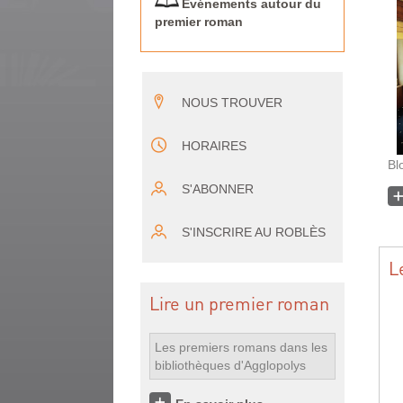
Événements autour du
premier roman
NOUS TROUVER
HORAIRES
Bl
S'ABONNER
S'INSCRIRE AU ROBLÈS
L
Lire un premier roman
Les premiers romans dans les
bibliothèques d'Agglopolys