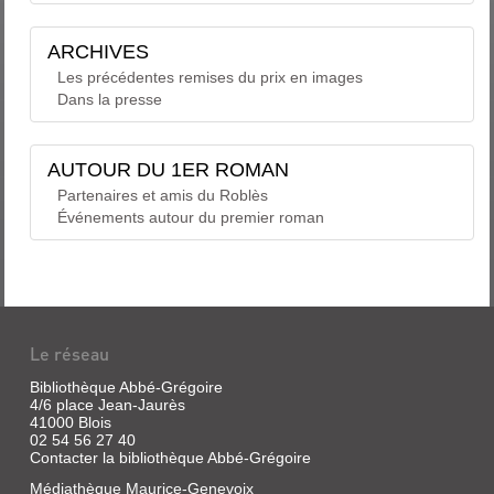
ARCHIVES
Les précédentes remises du prix en images
Dans la presse
AUTOUR DU 1ER ROMAN
Partenaires et amis du Roblès
Événements autour du premier roman
Le réseau
Bibliothèque Abbé-Grégoire
4/6 place Jean-Jaurès
41000 Blois
02 54 56 27 40
Contacter la bibliothèque Abbé-Grégoire
Médiathèque Maurice-Genevoix