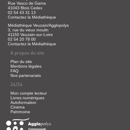
Rue Vasco de Gama
41043 Blois Cedex
02 54 43 31 13
Contactez la Médiathèque
Médiathèque Veuzain/Agglopolys
3, rue du vieux moulin
41150 Veuzain-sur-Loire
02 54 20 78 00
Contactez la Médiathèque
A propos du site
Plan du site
Mentions légales
FAQ
Nos partenariats
24/24
Mon compte lecteur
Livres numériques
Autoformation
Cinéma
Patrimoine