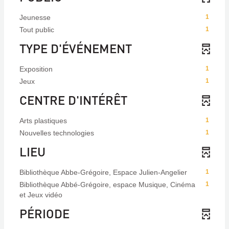
Jeunesse
1
Tout public
1
TYPE D'ÉVÉNEMENT
Exposition
1
Jeux
1
CENTRE D'INTÉRÊT
Arts plastiques
1
Nouvelles technologies
1
LIEU
Bibliothèque Abbe-Grégoire, Espace Julien-Angelier
1
Bibliothèque Abbé-Grégoire, espace Musique, Cinéma
1
et Jeux vidéo
PÉRIODE