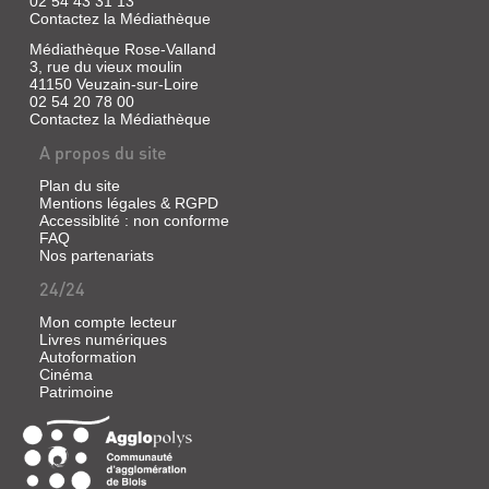
02 54 43 31 13
Contactez la Médiathèque
Médiathèque Rose-Valland
3, rue du vieux moulin
41150 Veuzain-sur-Loire
02 54 20 78 00
Contactez la Médiathèque
A propos du site
Plan du site
Mentions légales & RGPD
Accessiblité : non conforme
FAQ
Nos partenariats
24/24
Mon compte lecteur
Livres numériques
Autoformation
Cinéma
Patrimoine