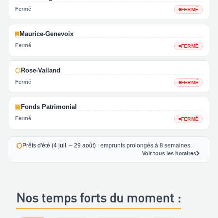
Fermé
FERMÉ
Maurice-Genevoix
Fermé
FERMÉ
Rose-Valland
Fermé
FERMÉ
Fonds Patrimonial
Fermé
FERMÉ
Prêts d'été (4 juil. – 29 août) :
emprunts prolongés à 8 semaines.
Voir tous les horaires
Nos temps forts du moment :