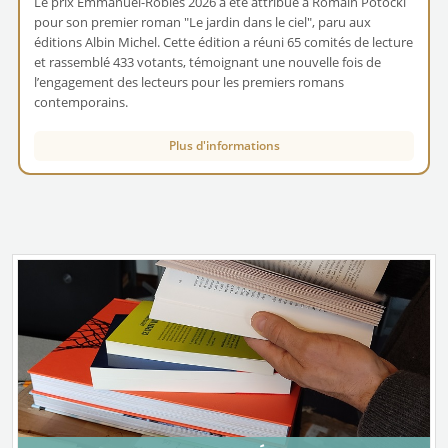
Le prix Emmanuel-Roblès 2026 a été attribué à Romain Potocki
pour son premier roman "Le jardin dans le ciel", paru aux
éditions Albin Michel. Cette édition a réuni 65 comités de lecture
et rassemblé 433 votants, témoignant une nouvelle fois de
l’engagement des lecteurs pour les premiers romans
contemporains.
Plus d'informations