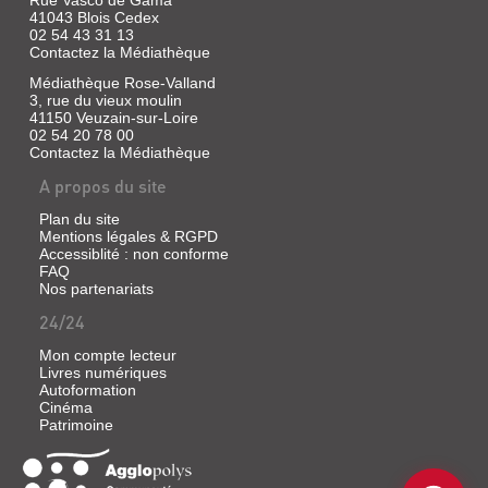
41043 Blois Cedex
02 54 43 31 13
Contactez la Médiathèque
Médiathèque Rose-Valland
3, rue du vieux moulin
41150 Veuzain-sur-Loire
02 54 20 78 00
Contactez la Médiathèque
A propos du site
Plan du site
Mentions légales & RGPD
Accessiblité : non conforme
FAQ
Nos partenariats
24/24
Mon compte lecteur
Livres numériques
Autoformation
Cinéma
Patrimoine