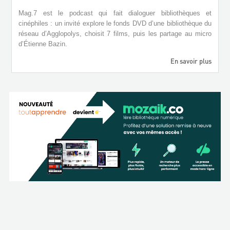
Mag.7 est le podcast qui fait dialoguer bibliothèques et
cinéphiles : un invité explore le fonds DVD d’une bibliothèque du
réseau d’Agglopolys, choisit 7 films, puis les partage au micro
d’Étienne Bazin.
En savoir plus