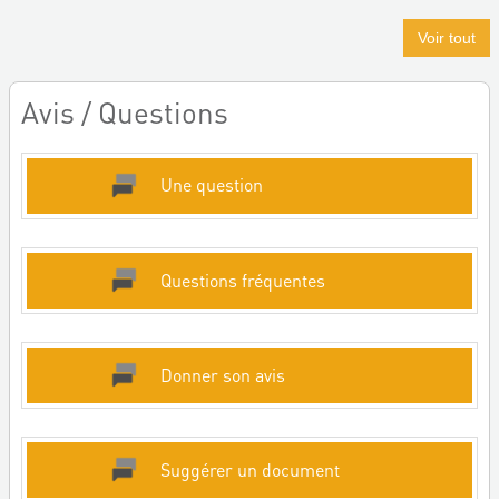
Voir tout
Avis / Questions
Une question
Questions fréquentes
Donner son avis
Suggérer un document