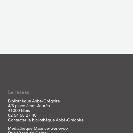
Le réseau
Bibliothèque Abbé-Grégoire
4/6 place Jean-Jaurès
41000 Blois
02 54 56 27 40
Contacter la bibliothèque Abbé-Grégoire
Médiathèque Maurice-Genevoix
Rue Vasco de Gama