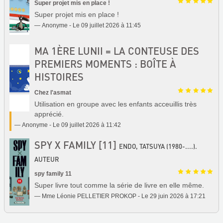
Super projet mis en place !
Super projet mis en place !
Anonyme - Le 09 juillet 2026 à 11:45
MA 1ÈRE LUNII = LA CONTEUSE DES
PREMIERS MOMENTS : BOÎTE À
HISTOIRES
Chez l'asmat
Utilisation en groupe avec les enfants acceuillis très
apprécié.
Anonyme - Le 09 juillet 2026 à 11:42
SPY X FAMILY [11]
ENDO, TATSUYA (1980-....).
AUTEUR
spy family 11
Super livre tout comme la série de livre en elle même.
Mme Léonie PELLETIER PROKOP - Le 29 juin 2026 à 17:21