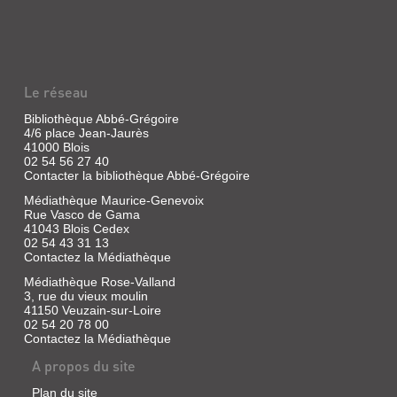
Le réseau
Bibliothèque Abbé-Grégoire
4/6 place Jean-Jaurès
41000 Blois
02 54 56 27 40
Contacter la bibliothèque Abbé-Grégoire
Médiathèque Maurice-Genevoix
Rue Vasco de Gama
41043 Blois Cedex
02 54 43 31 13
Contactez la Médiathèque
Médiathèque Rose-Valland
3, rue du vieux moulin
41150 Veuzain-sur-Loire
02 54 20 78 00
Contactez la Médiathèque
A propos du site
Plan du site