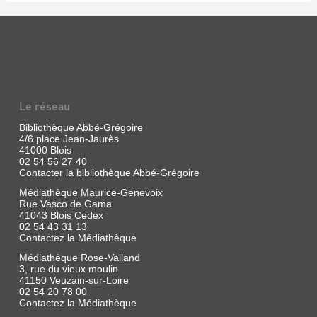
Le réseau
Bibliothèque Abbé-Grégoire
4/6 place Jean-Jaurès
41000 Blois
02 54 56 27 40
Contacter la bibliothèque Abbé-Grégoire
Médiathèque Maurice-Genevoix
Rue Vasco de Gama
41043 Blois Cedex
02 54 43 31 13
Contactez la Médiathèque
Médiathèque Rose-Valland
3, rue du vieux moulin
41150 Veuzain-sur-Loire
02 54 20 78 00
Contactez la Médiathèque