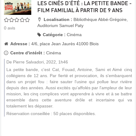
LES CINÉS D’ÉTÉ : LA PETITE BANDE -
FILM FAMILIAL À PARTIR DE 9 ANS
0/5
Localisation :
Bibliothèque Abbé-Grégoire,
Auditorium Samuel Paty
0
avis
Catégorie :
Cinéma
Adresse :
4/6, place Jean Jaurès 41000 Blois
Centre d'intérêt :
Cinéma
De Pierre Salvadori, 2022, 1h46
La petite bande, c'est Cat, Fouad, Antoine, Sami et Aimé cinq
collégiens de 12 ans. Par fierté et provocation, ils s'embarquent
dans un projet fou : faire sauter l'usine qui pollue leur rivière
depuis des années. Aussi excités qu'affolés par l'ampleur de leur
mission, les cinq complices vont apprendre à vivre et à se battre
ensemble dans cette aventure drôle et incertaine qui va
totalement les dépasser.
Réservation conseillée : 50 places disponibles.