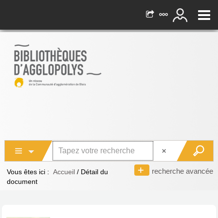
recherche avancée
Vous êtes ici :
Accueil
/
Détail du
document