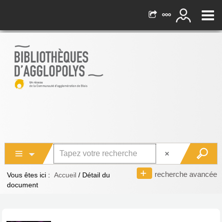
recherche avancée
Vous êtes ici :
Accueil
/
Détail du
document