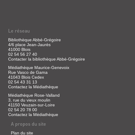
Le réseau
Bibliothèque Abbé-Grégoire
4/6 place Jean-Jaurès
41000 Blois
02 54 56 27 40
Contacter la bibliothèque Abbé-Grégoire
Médiathèque Maurice-Genevoix
Rue Vasco de Gama
41043 Blois Cedex
02 54 43 31 13
Contactez la Médiathèque
Médiathèque Rose-Valland
3, rue du vieux moulin
41150 Veuzain-sur-Loire
02 54 20 78 00
Contactez la Médiathèque
A propos du site
Plan du site