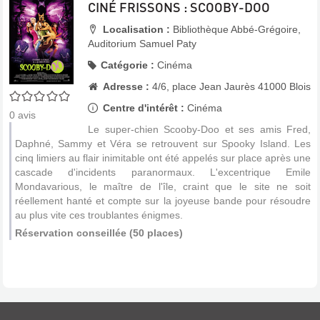
CINÉ FRISSONS : SCOOBY-DOO
Localisation :
Bibliothèque Abbé-Grégoire,
Auditorium Samuel Paty
Catégorie :
Cinéma
Adresse :
4/6, place Jean Jaurès 41000 Blois
0/5
Centre d'intérêt :
Cinéma
0
avis
Le super-chien Scooby-Doo et ses amis Fred,
Daphné, Sammy et Véra se retrouvent sur Spooky Island. Les
cinq limiers au flair inimitable ont été appelés sur place après une
cascade d'incidents paranormaux. L'excentrique Emile
Mondavarious, le maître de l'île, craint que le site ne soit
réellement hanté et compte sur la joyeuse bande pour résoudre
au plus vite ces troublantes énigmes.
Réservation conseillée (50 places)