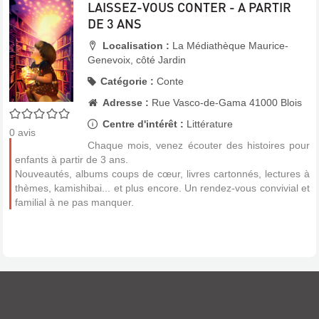
LAISSEZ-VOUS CONTER - A PARTIR
DE 3 ANS
Localisation :
La Médiathèque Maurice-
Genevoix, côté Jardin
Catégorie :
Conte
Adresse :
Rue Vasco-de-Gama 41000 Blois
0/5
Centre d'intérêt :
Littérature
0
avis
Chaque mois, venez écouter des histoires pour
enfants à partir de 3 ans.
Nouveautés, albums coups de cœur, livres cartonnés, lectures à
thèmes, kamishibai... et plus encore. Un rendez-vous convivial et
familial à ne pas manquer.