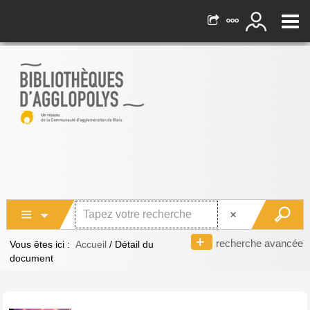
recherche avancée
Vous êtes ici :
Accueil
/
Détail du
document