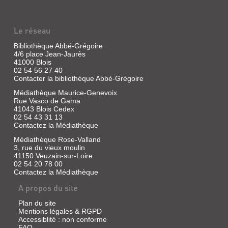
Le réseau
Bibliothèque Abbé-Grégoire
4/6 place Jean-Jaurès
41000 Blois
02 54 56 27 40
Contacter la bibliothèque Abbé-Grégoire
Médiathèque Maurice-Genevoix
Rue Vasco de Gama
41043 Blois Cedex
02 54 43 31 13
Contactez la Médiathèque
Médiathèque Rose-Valland
3, rue du vieux moulin
41150 Veuzain-sur-Loire
02 54 20 78 00
Contactez la Médiathèque
A propos du site
Plan du site
Mentions légales & RGPD
Accessiblité : non conforme
FAQ