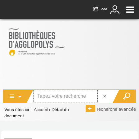
recherche avancée
Vous êtes ici :
Accueil
/
Détail du
document