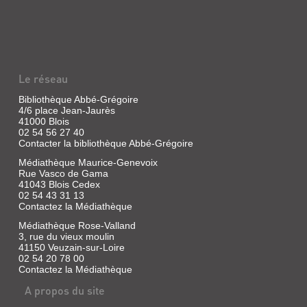
Le réseau
Bibliothèque Abbé-Grégoire
4/6 place Jean-Jaurès
41000 Blois
02 54 56 27 40
Contacter la bibliothèque Abbé-Grégoire
Médiathèque Maurice-Genevoix
Rue Vasco de Gama
41043 Blois Cedex
02 54 43 31 13
Contactez la Médiathèque
Médiathèque Rose-Valland
3, rue du vieux moulin
41150 Veuzain-sur-Loire
02 54 20 78 00
Contactez la Médiathèque
A propos du site