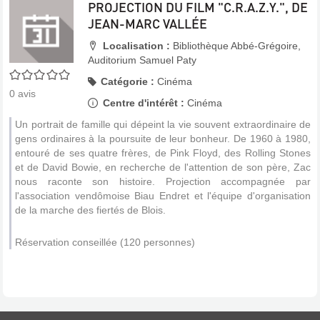
PROJECTION DU FILM "C.R.A.Z.Y.", DE
JEAN-MARC VALLÉE
Localisation :
Bibliothèque Abbé-Grégoire,
Auditorium Samuel Paty
0/5
Catégorie :
Cinéma
0
avis
Centre d'intérêt :
Cinéma
Un portrait de famille qui dépeint la vie souvent extraordinaire de
gens ordinaires à la poursuite de leur bonheur. De 1960 à 1980,
entouré de ses quatre frères, de Pink Floyd, des Rolling Stones
et de David Bowie, en recherche de l'attention de son père, Zac
nous raconte son histoire. Projection accompagnée par
l'association vendômoise Biau Endret et l'équipe d'organisation
de la marche des fiertés de Blois.
Réservation conseillée (120 personnes)