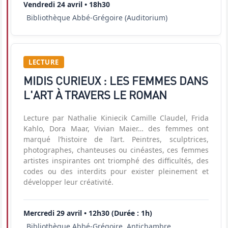
Vendredi 24 avril • 18h30
Bibliothèque Abbé-Grégoire (Auditorium)
LECTURE
MIDIS CURIEUX : LES FEMMES DANS
L'ART À TRAVERS LE ROMAN
Lecture par Nathalie Kiniecik Camille Claudel, Frida
Kahlo, Dora Maar, Vivian Maier… des femmes ont
marqué l’histoire de l’art. Peintres, sculptrices,
photographes, chanteuses ou cinéastes, ces femmes
artistes inspirantes ont triomphé des difficultés, des
codes ou des interdits pour exister pleinement et
développer leur créativité.
Mercredi 29 avril • 12h30 (Durée : 1h)
Bibliothèque Abbé-Grégoire, Antichambre