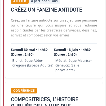
ATELIER
À partir de 13 ans
CRÉEZ UN FANZINE ANTIDOTE
Créez un fanzine antidote sur un sujet, une personne
ou une œuvre qui vous inspire et vous redonne
espoir. Guidés par les créatrices de Vivaces, dessinez,
écrivez et composez selon vos envies !
Samedi 30 mai • 14h30
Samedi 13 juin • 14h30
(Durée : 2h30)
(Durée : 2h30)
Bibliothèque Abbé-
Médiathèque Maurice-
Grégoire (Espace Adultes)
Genevoix (Salle
polyvalente)
CONFÉRENCE
COMPOSITRICES, L’HISTOIRE
OUBLIÉE DE LA MUSIQUE