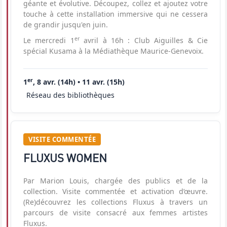
géante et évolutive. Découpez, collez et ajoutez votre
touche à cette installation immersive qui ne cessera
de grandir jusqu'en juin.
er
Le mercredi 1
avril à 16h : Club Aiguilles & Cie
spécial Kusama à la Médiathèque Maurice-Genevoix.
er
1
, 8 avr. (14h) • 11 avr. (15h)
Réseau des bibliothèques
VISITE COMMENTÉE
FLUXUS WOMEN
Par Marion Louis, chargée des publics et de la
collection. Visite commentée et activation d’œuvre.
(Re)découvrez les collections Fluxus à travers un
parcours de visite consacré aux femmes artistes
Fluxus.