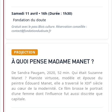
Samedi 11 avril • 16h (Durée : 1h30)
Fondation du doute
Gratuit avec le pass Blois culture. Réservation conseillée :
contact@fondationdudoute.fr
PROJECTION
À QUOI PENSE MADAME MANET ?
De Sandra Paugam, 2020, 52 min. Qui était Suzanne
Manet ? Pianiste virtuose, modèle et épouse du
e
peintre Édouard Manet, elle a traversé le XIX
siècle
au cœur de la modernité. Ce film brosse le portrait
d’une femme dont l’influence fut aussi discrète que
capitale.