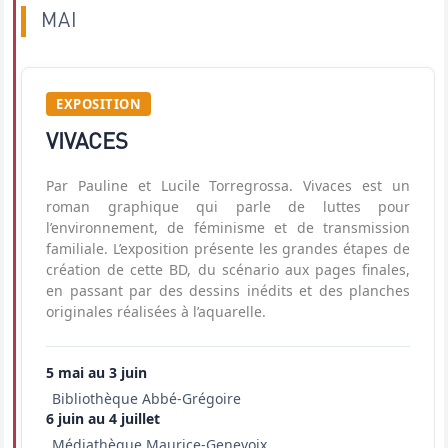
MAI
EXPOSITION
VIVACES
Par Pauline et Lucile Torregrossa. Vivaces est un
roman graphique qui parle de luttes pour
l’environnement, de féminisme et de transmission
familiale. L’exposition présente les grandes étapes de
création de cette BD, du scénario aux pages finales,
en passant par des dessins inédits et des planches
originales réalisées à l’aquarelle.
5 mai au 3 juin
Bibliothèque Abbé-Grégoire
6 juin au 4 juillet
Médiathèque Maurice-Genevoix