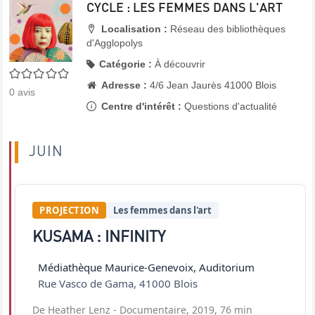
CYCLE : LES FEMMES DANS L'ART
Localisation :
Réseau des bibliothèques
d'Agglopolys
Catégorie :
À découvrir
0/5
Adresse :
4/6 Jean Jaurès 41000 Blois
0
avis
Centre d'intérêt :
Questions d'actualité
JUIN
PROJECTION
Les femmes dans l'art
KUSAMA : INFINITY
Médiathèque Maurice-Genevoix, Auditorium
Rue Vasco de Gama
,
41000
Blois
De Heather Lenz
- Documentaire, 2019, 76 min