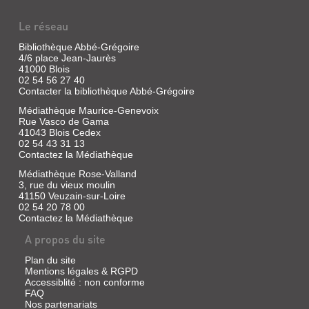
Le réseau
Bibliothèque Abbé-Grégoire
4/6 place Jean-Jaurès
41000 Blois
02 54 56 27 40
Contacter la bibliothèque Abbé-Grégoire
Médiathèque Maurice-Genevoix
Rue Vasco de Gama
41043 Blois Cedex
02 54 43 31 13
Contactez la Médiathèque
Médiathèque Rose-Valland
3, rue du vieux moulin
41150 Veuzain-sur-Loire
02 54 20 78 00
Contactez la Médiathèque
A propos du site
Plan du site
Mentions légales & RGPD
Accessiblité : non conforme
FAQ
Nos partenariats