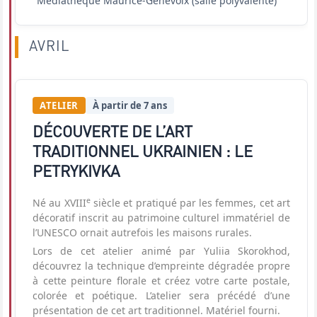
Médiathèque Maurice-Genevoix
(salle polyvalente)
AVRIL
ATELIER
À partir de 7 ans
DÉCOUVERTE DE L’ART
TRADITIONNEL UKRAINIEN : LE
PETRYKIVKA
e
Né au XVIII
siècle et pratiqué par les femmes, cet art
décoratif inscrit au patrimoine culturel immatériel de
l’UNESCO ornait autrefois les maisons rurales.
Lors de cet atelier animé par Yuliia Skorokhod,
découvrez la technique d’empreinte dégradée propre
à cette peinture florale et créez votre carte postale,
colorée et poétique. L’atelier sera précédé d’une
présentation de cet art traditionnel. Matériel fourni.