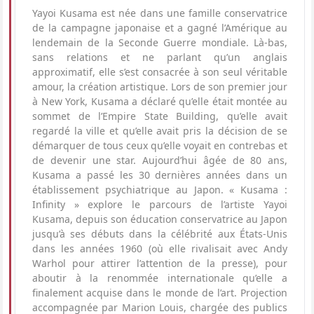
Yayoi Kusama est née dans une famille conservatrice
de la campagne japonaise et a gagné l’Amérique au
lendemain de la Seconde Guerre mondiale. Là-bas,
sans relations et ne parlant qu’un anglais
approximatif, elle s’est consacrée à son seul véritable
amour, la création artistique. Lors de son premier jour
à New York, Kusama a déclaré qu’elle était montée au
sommet de l’Empire State Building, qu’elle avait
regardé la ville et qu’elle avait pris la décision de se
démarquer de tous ceux qu’elle voyait en contrebas et
de devenir une star. Aujourd’hui âgée de 80 ans,
Kusama a passé les 30 dernières années dans un
établissement psychiatrique au Japon. « Kusama :
Infinity » explore le parcours de l’artiste Yayoi
Kusama, depuis son éducation conservatrice au Japon
jusqu’à ses débuts dans la célébrité aux États-Unis
dans les années 1960 (où elle rivalisait avec Andy
Warhol pour attirer l’attention de la presse), pour
aboutir à la renommée internationale qu’elle a
finalement acquise dans le monde de l’art. Projection
accompagnée par Marion Louis, chargée des publics