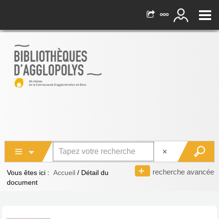
recherche avancée
Vous êtes ici :
Accueil
/
Détail du
document