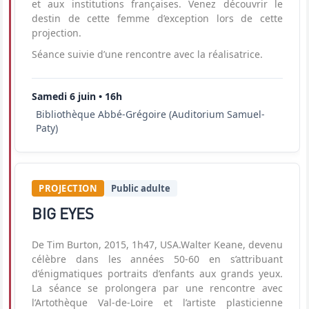
et aux institutions françaises. Venez découvrir le
destin de cette femme d’exception lors de cette
projection.
Séance suivie d’une rencontre avec la réalisatrice.
Samedi 6 juin • 16h
Bibliothèque Abbé-Grégoire (Auditorium Samuel-
Paty)
PROJECTION
Public adulte
BIG EYES
De Tim Burton, 2015, 1h47, USA.Walter Keane, devenu
célèbre dans les années 50-60 en s’attribuant
d’énigmatiques portraits d’enfants aux grands yeux.
La séance se prolongera par une rencontre avec
l’Artothèque Val-de-Loire et l’artiste plasticienne