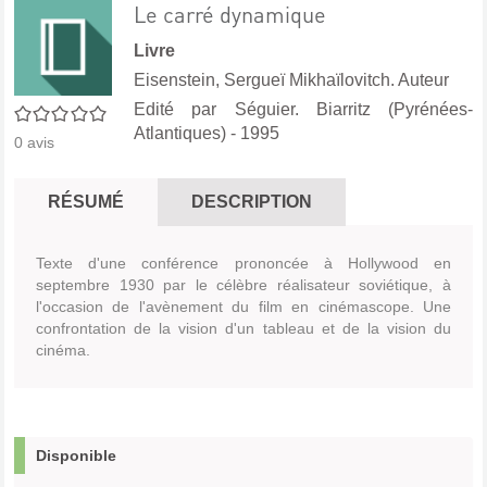
Le carré dynamique
Livre
Eisenstein, Sergueï Mikhaïlovitch. Auteur
Edité par
Séguier. Biarritz (Pyrénées-
0/5
Atlantiques)
- 1995
0
avis
RÉSUMÉ
DESCRIPTION
Texte d'une conférence prononcée à Hollywood en
septembre 1930 par le célèbre réalisateur soviétique, à
l'occasion de l'avènement du film en cinémascope. Une
confrontation de la vision d'un tableau et de la vision du
cinéma.
Disponible