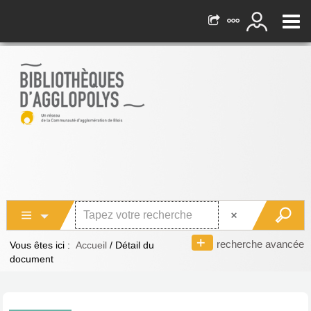
recherche avancée
Vous êtes ici :
Accueil
/
Détail du
document