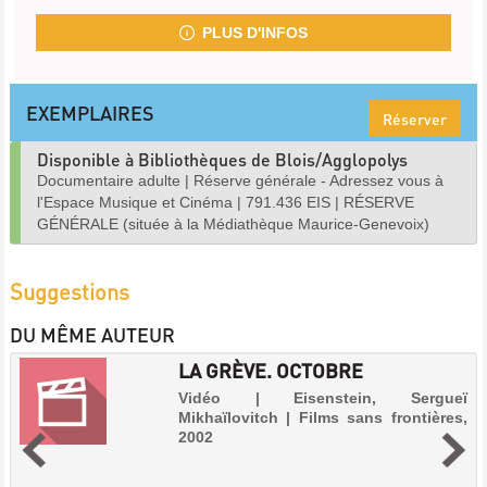
PLUS D'INFOS
EXEMPLAIRES
Réserver
Disponible à Bibliothèques de Blois/Agglopolys
Documentaire adulte
|
Réserve générale - Adressez vous à
l'Espace Musique et Cinéma
|
791.436 EIS
|
RÉSERVE
GÉNÉRALE (située à la Médiathèque Maurice-Genevoix)
Suggestions
DU MÊME AUTEUR
LA GRÈVE. OCTOBRE
Vidéo | Eisenstein, Sergueï
Mikhaïlovitch | Films sans frontières,
2002