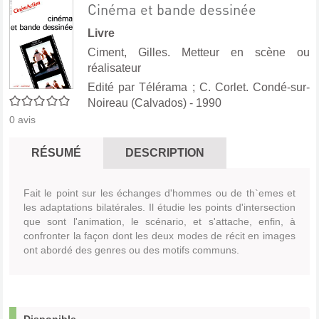
Cinéma et bande dessinée
Livre
Ciment, Gilles. Metteur en scène ou
réalisateur
Edité par
Télérama
;
C. Corlet. Condé-sur-
0/5
Noireau (Calvados)
- 1990
0
avis
RÉSUMÉ
DESCRIPTION
Fait le point sur les échanges d'hommes ou de th`emes et
les adaptations bilatérales. Il étudie les points d'intersection
que sont l'animation, le scénario, et s'attache, enfin, à
confronter la façon dont les deux modes de récit en images
ont abordé des genres ou des motifs communs.
Disponible