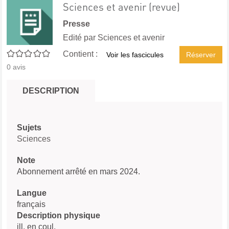
Sciences et avenir (revue)
Presse
Edité par
Sciences et avenir
0/5
Contient :
Voir les fascicules
Réserver
0
avis
DESCRIPTION
Sujets
Sciences
Note
Abonnement arrêté en mars 2024.
Langue
français
Description physique
ill. en coul.