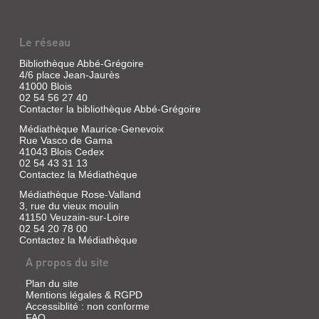
Le réseau
Bibliothèque Abbé-Grégoire
4/6 place Jean-Jaurès
41000 Blois
02 54 56 27 40
Contacter la bibliothèque Abbé-Grégoire
Médiathèque Maurice-Genevoix
Rue Vasco de Gama
41043 Blois Cedex
02 54 43 31 13
Contactez la Médiathèque
Médiathèque Rose-Valland
3, rue du vieux moulin
41150 Veuzain-sur-Loire
02 54 20 78 00
Contactez la Médiathèque
A propos du site
Plan du site
Mentions légales & RGPD
Accessiblité : non conforme
FAQ