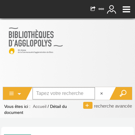
recherche avancée
Vous êtes ici :
Accueil
/
Détail du
document