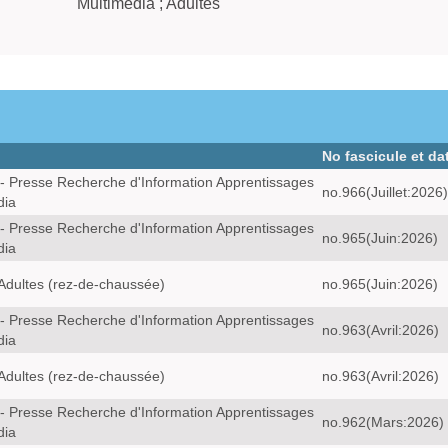
Multimédia ; Adultes
No fascicule et da
- Presse Recherche d'Information Apprentissages
no.966(Juillet:2026)
dia
- Presse Recherche d'Information Apprentissages
no.965(Juin:2026)
dia
Adultes (rez-de-chaussée)
no.965(Juin:2026)
- Presse Recherche d'Information Apprentissages
no.963(Avril:2026)
dia
Adultes (rez-de-chaussée)
no.963(Avril:2026)
- Presse Recherche d'Information Apprentissages
no.962(Mars:2026)
dia