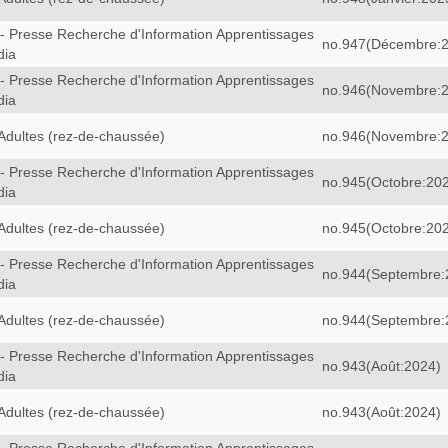
- Presse Recherche d'Information Apprentissages
no.947(Décembre:
dia
- Presse Recherche d'Information Apprentissages
no.946(Novembre:
dia
Adultes (rez-de-chaussée)
no.946(Novembre:
- Presse Recherche d'Information Apprentissages
no.945(Octobre:20
dia
Adultes (rez-de-chaussée)
no.945(Octobre:20
- Presse Recherche d'Information Apprentissages
no.944(Septembre:
dia
Adultes (rez-de-chaussée)
no.944(Septembre:
- Presse Recherche d'Information Apprentissages
no.943(Août:2024)
dia
Adultes (rez-de-chaussée)
no.943(Août:2024)