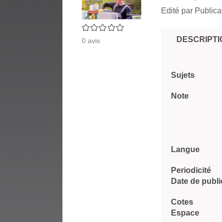
Edité par
Publica
0/5
DESCRIPTI
0
avis
Sujets
Note
Langue
Periodicité
Date de publi
Cotes
Espace