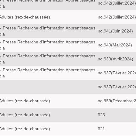
- Presse Recherche d'Information Apprentissages
no.942(Juillet:2024)
dia
Adultes (rez-de-chaussée)
no.942(Juillet:2024)
- Presse Recherche d'Information Apprentissages
no.941(Juin:2024)
dia
- Presse Recherche d'Information Apprentissages
no.940(Mai:2024)
dia
- Presse Recherche d'Information Apprentissages
no.939(Avril:2024)
dia
- Presse Recherche d'Information Apprentissages
no.937(Février:202
dia
no.937(Février:202
Adultes (rez-de-chaussée)
no.959(Décembre:
Adultes (rez-de-chaussée)
623
Adultes (rez-de-chaussée)
621