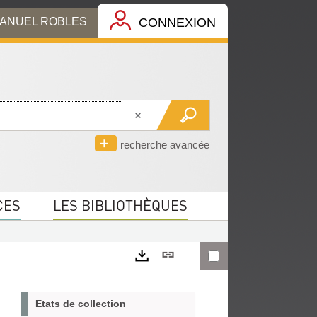
MANUEL ROBLES
CONNEXION
recherche avancée
CES
LES BIBLIOTHÈQUES
Lien
permanent
Exports
(Nouvelle
Etats de collection