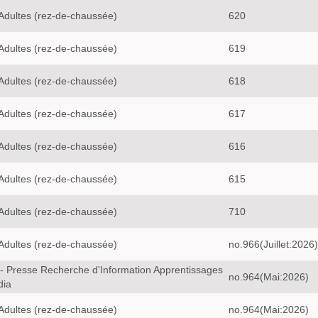
Adultes (rez-de-chaussée)
620
Adultes (rez-de-chaussée)
619
Adultes (rez-de-chaussée)
618
Adultes (rez-de-chaussée)
617
Adultes (rez-de-chaussée)
616
Adultes (rez-de-chaussée)
615
Adultes (rez-de-chaussée)
710
Adultes (rez-de-chaussée)
no.966(Juillet:2026)
- Presse Recherche d'Information Apprentissages
no.964(Mai:2026)
dia
Adultes (rez-de-chaussée)
no.964(Mai:2026)