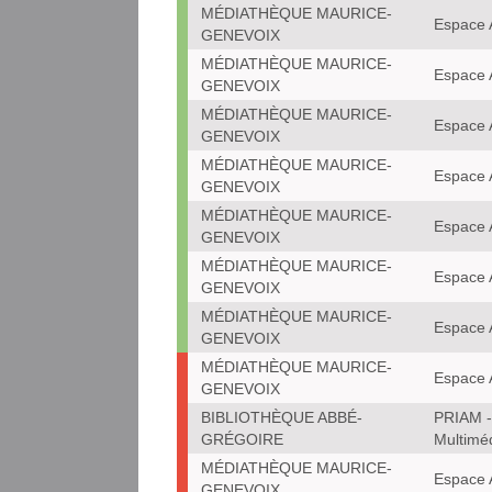
MÉDIATHÈQUE MAURICE-
Espace 
GENEVOIX
MÉDIATHÈQUE MAURICE-
Espace 
GENEVOIX
MÉDIATHÈQUE MAURICE-
Espace 
GENEVOIX
MÉDIATHÈQUE MAURICE-
Espace 
GENEVOIX
MÉDIATHÈQUE MAURICE-
Espace 
GENEVOIX
MÉDIATHÈQUE MAURICE-
Espace 
GENEVOIX
MÉDIATHÈQUE MAURICE-
Espace 
GENEVOIX
MÉDIATHÈQUE MAURICE-
Espace 
GENEVOIX
BIBLIOTHÈQUE ABBÉ-
PRIAM -
GRÉGOIRE
Multimé
MÉDIATHÈQUE MAURICE-
Espace 
GENEVOIX