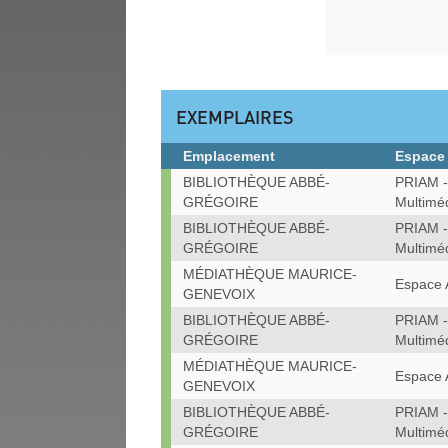
EXEMPLAIRES
Emplacement
Espace
Exemplaires
BIBLIOTHÈQUE ABBÉ-
PRIAM -
GRÉGOIRE
Multimé
BIBLIOTHÈQUE ABBÉ-
PRIAM -
GRÉGOIRE
Multimé
MÉDIATHÈQUE MAURICE-
Espace 
GENEVOIX
BIBLIOTHÈQUE ABBÉ-
PRIAM -
GRÉGOIRE
Multimé
MÉDIATHÈQUE MAURICE-
Espace 
GENEVOIX
BIBLIOTHÈQUE ABBÉ-
PRIAM -
GRÉGOIRE
Multimé