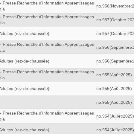
- Presse Recherche d'Information Apprentissages
no.958(Novembre:
dia
- Presse Recherche d'Information Apprentissages
no.957(Octobre:20
dia
Adultes (rez-de-chaussée)
no.957(Octobre:20
- Presse Recherche d'Information Apprentissages
no.956(Septembre:
dia
Adultes (rez-de-chaussée)
no.956(Septembre:
- Presse Recherche d'Information Apprentissages
no.955(Août:2025)
dia
Adultes (rez-de-chaussée)
no.955(Août:2025)
no.955(Août:2025)
- Presse Recherche d'Information Apprentissages
no.954(Juillet:2025)
dia
Adultes (rez-de-chaussée)
no.954(Juillet:2025)