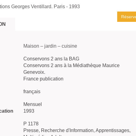
tions Georges Ventillard. Paris
- 1993
Réserv
ON
Maison – jardin – cuisine
Conservons 2 ans la BAG
Conservons 2 ans à la Médiathèque Maurice
Genevoix.
France publication
français
Mensuel
cation
1993
P 1178
Presse, Recherche d'Information, Apprentissages,