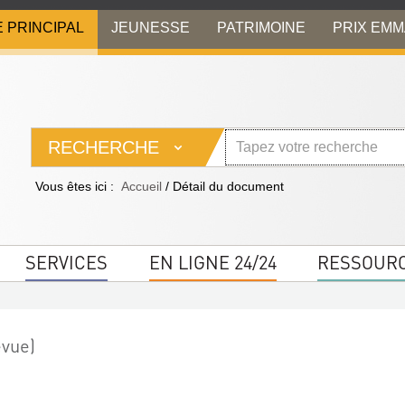
E PRINCIPAL
JEUNESSE
PATRIMOINE
PRIX EM
RECHERCHE
Vous êtes ici :
Accueil
/
Détail du document
SERVICES
EN LIGNE 24/24
RESSOUR
evue)