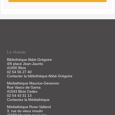
Le réseau
Bibliothèque Abbé-Grégoire
4/6 place Jean-Jaurès
41000 Blois
02 54 56 27 40
Contacter la bibliothèque Abbé-Grégoire
Médiathèque Maurice-Genevoix
Rue Vasco de Gama
41043 Blois Cedex
02 54 43 31 13
Contactez la Médiathèque
Médiathèque Rose-Valland
3, rue du vieux moulin