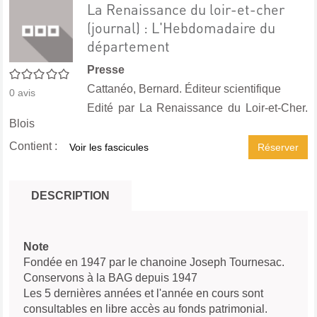
La Renaissance du loir-et-cher
(journal) : L'Hebdomadaire du
département
Presse
0/5
Cattanéo, Bernard. Éditeur scientifique
0
avis
Edité par
La Renaissance du Loir-et-Cher.
Blois
Contient :
Voir les fascicules
Réserver
DESCRIPTION
Note
Fondée en 1947 par le chanoine Joseph Tournesac.
Conservons à la BAG depuis 1947
Les 5 dernières années et l'année en cours sont
consultables en libre accès au fonds patrimonial.