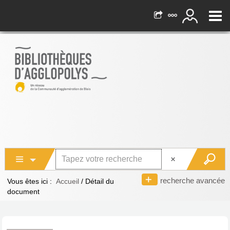
recherche avancée
Vous êtes ici :
Accueil
/
Détail du
document