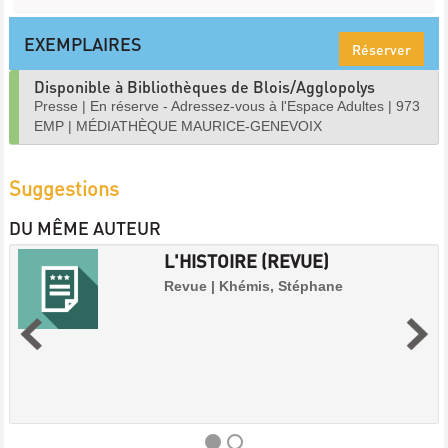
EXEMPLAIRES
Réserver
Disponible à Bibliothèques de Blois/Agglopolys
Presse
|
En réserve - Adressez-vous à l'Espace Adultes
|
973
EMP
|
MÉDIATHÈQUE MAURICE-GENEVOIX
Suggestions
DU MÊME AUTEUR
L'HISTOIRE (REVUE)
Revue | Khémis, Stéphane