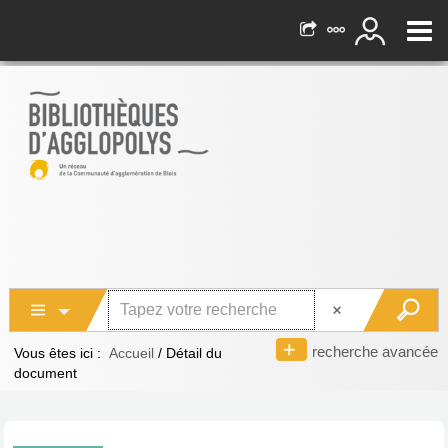
recherche avancée
Vous êtes ici :
Accueil
/
Détail du
document