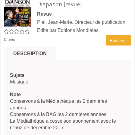
Diapason (revue)
Revue
Piel, Jean-Marie. Directeur de publication
Edité par
Editions Mondiales
0/5
0
avis
Réserver
DESCRIPTION
Sujets
Musique
Note
Conservons à la Médiathèque les 2 dernières
années.
Conservons à la BAG les 2 dernières années
La Médiathèque a cessé son abonnement avec le
n°663 de décembre 2017