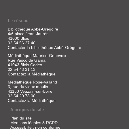
Le réseau
Bibliothèque Abbé-Grégoire
4/6 place Jean-Jaurès
41000 Blois
02 54 56 27 40
Contacter la bibliothèque Abbé-Grégoire
Médiathèque Maurice-Genevoix
Rue Vasco de Gama
41043 Blois Cedex
02 54 43 31 13
Contactez la Médiathèque
Médiathèque Rose-Valland
3, rue du vieux moulin
41150 Veuzain-sur-Loire
02 54 20 78 00
Contactez la Médiathèque
A propos du site
Plan du site
Mentions légales & RGPD
Accessiblité : non conforme