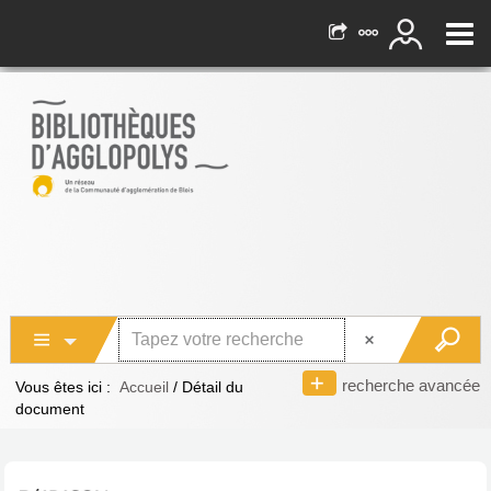
recherche avancée
Vous êtes ici :
Accueil
/
Détail du
document