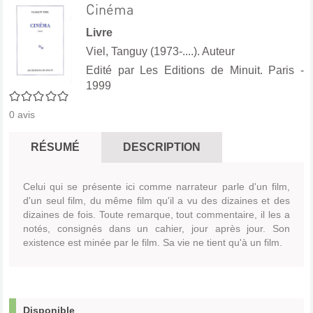
Cinéma
Livre
Viel, Tanguy (1973-....). Auteur
Edité par
Les Editions de Minuit. Paris
-
1999
0/5
0
avis
RÉSUMÉ
DESCRIPTION
Celui qui se présente ici comme narrateur parle d'un film,
d'un seul film, du même film qu'il a vu des dizaines et des
dizaines de fois. Toute remarque, tout commentaire, il les a
notés, consignés dans un cahier, jour après jour. Son
existence est minée par le film. Sa vie ne tient qu'à un film.
Disponible