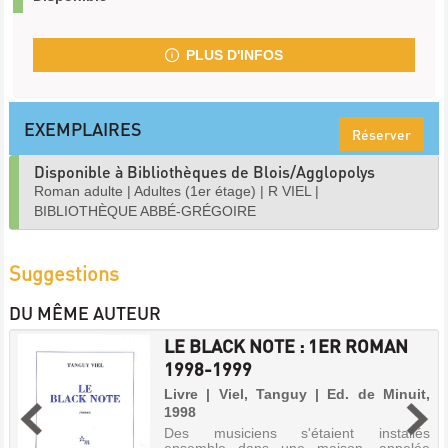
PLUS D'INFOS
EXEMPLAIRES
Réserver
Disponible à Bibliothèques de Blois/Agglopolys
Roman adulte
|
Adultes (1er étage)
|
R VIEL
|
BIBLIOTHÈQUE ABBÉ-GRÉGOIRE
Suggestions
DU MÊME AUTEUR
LE BLACK NOTE : 1ER ROMAN
1998-1999
Livre | Viel, Tanguy | Ed. de Minuit,
1998
Des musiciens s'étaient installés
ensemble dans une maison, appelée