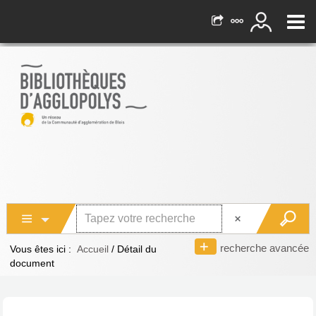
recherche avancée
Vous êtes ici :
Accueil
/
Détail du
document