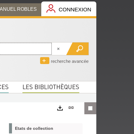
MANUEL ROBLES
CONNEXION
recherche avancée
CES
LES BIBLIOTHÈQUES
Lien
permanent
Exports
(Nouvelle
Etats de collection