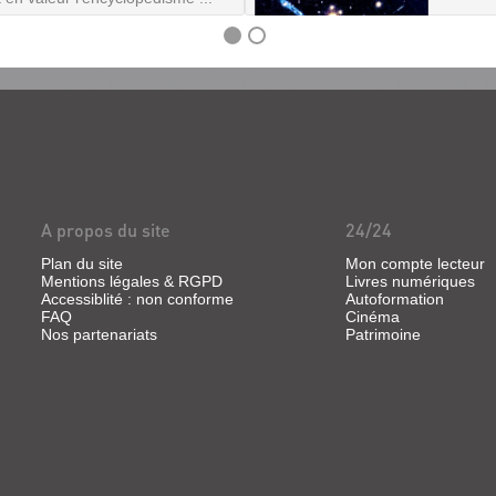
A propos du site
24/24
Plan du site
Mon compte lecteur
Mentions légales & RGPD
Livres numériques
Accessiblité : non conforme
Autoformation
FAQ
Cinéma
Nos partenariats
Patrimoine