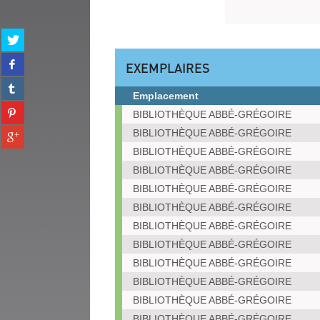
Partager
sur
Partager
twitter
EXEMPLAIRES
sur
(Nouvelle
Partager
facebook
fenêtre)
Emplacement
sur
(Nouvelle
Partager
Exemplaires
tumblr
BIBLIOTHÈQUE ABBÉ-GRÉGOIRE
fenêtre)
sur
(Nouvelle
Partager
BIBLIOTHÈQUE ABBÉ-GRÉGOIRE
pinterest
fenêtre)
sur
(Nouvelle
BIBLIOTHÈQUE ABBÉ-GRÉGOIRE
gplus
fenêtre)
BIBLIOTHÈQUE ABBÉ-GRÉGOIRE
(Nouvelle
BIBLIOTHÈQUE ABBÉ-GRÉGOIRE
fenêtre)
BIBLIOTHÈQUE ABBÉ-GRÉGOIRE
BIBLIOTHÈQUE ABBÉ-GRÉGOIRE
BIBLIOTHÈQUE ABBÉ-GRÉGOIRE
BIBLIOTHÈQUE ABBÉ-GRÉGOIRE
BIBLIOTHÈQUE ABBÉ-GRÉGOIRE
BIBLIOTHÈQUE ABBÉ-GRÉGOIRE
BIBLIOTHÈQUE ABBÉ-GRÉGOIRE