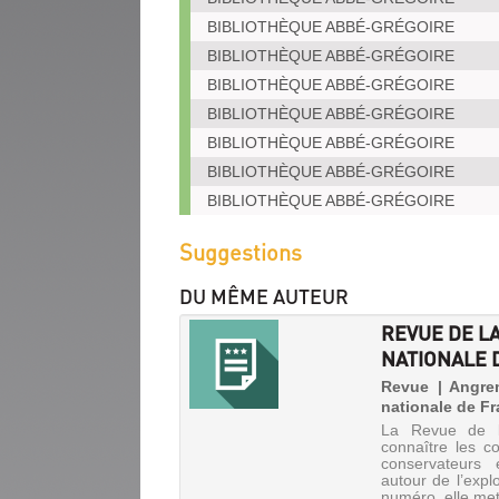
BIBLIOTHÈQUE ABBÉ-GRÉGOIRE
BIBLIOTHÈQUE ABBÉ-GRÉGOIRE
BIBLIOTHÈQUE ABBÉ-GRÉGOIRE
BIBLIOTHÈQUE ABBÉ-GRÉGOIRE
BIBLIOTHÈQUE ABBÉ-GRÉGOIRE
BIBLIOTHÈQUE ABBÉ-GRÉGOIRE
BIBLIOTHÈQUE ABBÉ-GRÉGOIRE
Suggestions
DU MÊME AUTEUR
REVUE DE L
NATIONALE D
Revue | Angrem
nationale de F
La Revue de l
connaître les co
conservateurs 
autour de l’expl
numéro, elle met