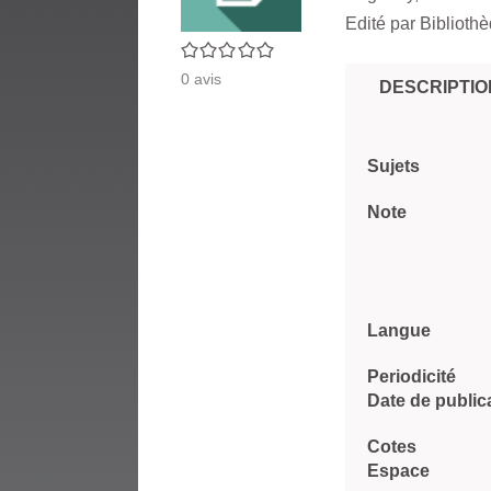
Edité par
Bibliothè
0/5
0
avis
DESCRIPTIO
Sujets
Note
Langue
Periodicité
Date de public
Cotes
Espace