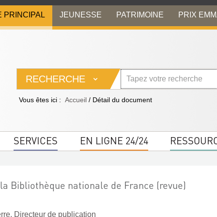
E PRINCIPAL
JEUNESSE
PATRIMOINE
PRIX EM
RECHERCHE
Vous êtes ici :
Accueil
/
Détail du document
SERVICES
EN LIGNE 24/24
RESSOUR
la Bibliothèque nationale de France (revue)
re. Directeur de publication