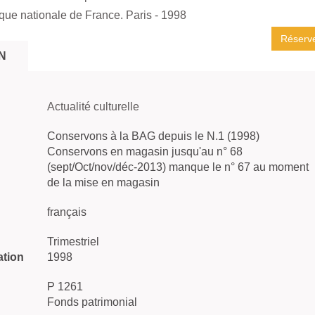
que nationale de France. Paris
- 1998
Réserv
N
Actualité culturelle
Conservons à la BAG depuis le N.1 (1998)
Conservons en magasin jusqu'au n° 68
(sept/Oct/nov/déc-2013) manque le n° 67 au moment
de la mise en magasin
français
Trimestriel
ation
1998
P 1261
Fonds patrimonial