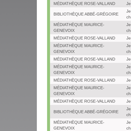
MÉDIATHÈQUE ROSE-VALLAND
Je
Je
BIBLIOTHÈQUE ABBÉ-GRÉGOIRE
ch
MÉDIATHÈQUE MAURICE-
Je
GENEVOIX
ch
MÉDIATHÈQUE ROSE-VALLAND
Je
MÉDIATHÈQUE MAURICE-
Je
GENEVOIX
ch
MÉDIATHÈQUE ROSE-VALLAND
Je
MÉDIATHÈQUE MAURICE-
Je
GENEVOIX
ch
MÉDIATHÈQUE ROSE-VALLAND
Je
MÉDIATHÈQUE MAURICE-
Je
GENEVOIX
ch
MÉDIATHÈQUE ROSE-VALLAND
Je
Je
BIBLIOTHÈQUE ABBÉ-GRÉGOIRE
ch
MÉDIATHÈQUE MAURICE-
Je
GENEVOIX
ch