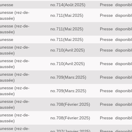
unesse
no.714(Août:2025)
Presse
disponib
unesse (rez-de-
no.711(Mai:2025)
Presse
disponib
aussée)
unesse (rez-de-
no.711(Mai:2025)
Presse
disponib
aussée)
unesse
no.711(Mai:2025)
Presse
disponib
unesse (rez-de-
no.710(Avril:2025)
Presse
disponib
aussée)
unesse (rez-de-
no.710(Avril:2025)
Presse
disponib
aussée)
unesse (rez-de-
no.709(Mars:2025)
Presse
disponib
aussée)
unesse (rez-de-
no.709(Mars:2025)
Presse
disponib
aussée)
unesse (rez-de-
no.708(Février:2025)
Presse
disponib
aussée)
unesse (rez-de-
no.708(Février:2025)
Presse
disponib
aussée)
unesse (rez-de-
no.707(Janvier:2025)
Presse
disponib