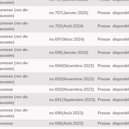
aussée)
unesse (rez-de-
no.707(Janvier:2025)
Presse
disponib
aussée)
unesse (rez-de-
no.702(Août:2024)
Presse
disponib
aussée)
unesse (rez-de-
no.697(Mars:2024)
Presse
disponib
aussée)
unesse (rez-de-
no.695(Janvier:2024)
Presse
disponib
aussée)
unesse (rez-de-
no.694(Décembre:2023)
Presse
disponib
aussée)
unesse (rez-de-
no.693(Novembre:2023)
Presse
disponib
aussée)
unesse
no.693(Novembre:2023)
Presse
disponib
unesse (rez-de-
no.691(Septembre:2023)
Presse
disponib
aussée)
unesse (rez-de-
no.690(Août:2023)
Presse
disponib
aussée)
unesse
no.690(Août:2023)
Presse
disponib