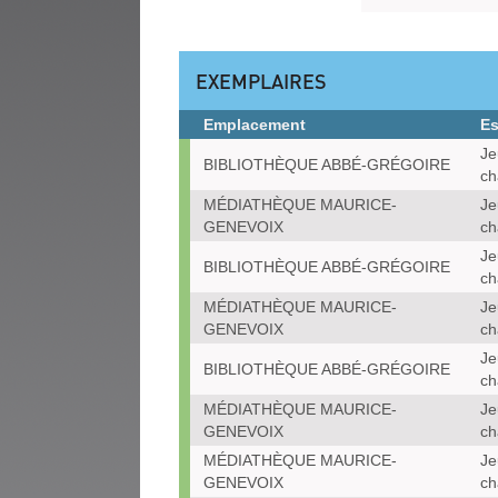
EXEMPLAIRES
Emplacement
E
Exemplaires
Je
BIBLIOTHÈQUE ABBÉ-GRÉGOIRE
ch
MÉDIATHÈQUE MAURICE-
Je
GENEVOIX
ch
Je
BIBLIOTHÈQUE ABBÉ-GRÉGOIRE
ch
MÉDIATHÈQUE MAURICE-
Je
GENEVOIX
ch
Je
BIBLIOTHÈQUE ABBÉ-GRÉGOIRE
ch
MÉDIATHÈQUE MAURICE-
Je
GENEVOIX
ch
MÉDIATHÈQUE MAURICE-
Je
GENEVOIX
ch