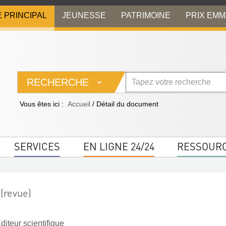
E PRINCIPAL
JEUNESSE
PATRIMOINE
PRIX EM
RECHERCHE
Vous êtes ici :
Accueil
/
Détail du document
SERVICES
EN LIGNE 24/24
RESSOUR
(revue)
diteur scientifique