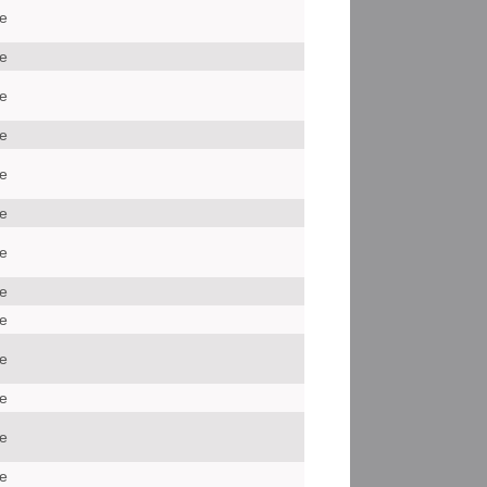
le
le
le
le
le
le
le
le
le
le
le
le
le