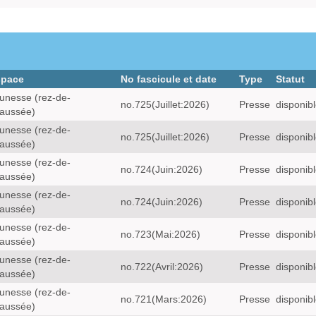
space
No fascicule et date
Type
Statut
unesse (rez-de-
no.725(Juillet:2026)
Presse
disponib
aussée)
unesse (rez-de-
no.725(Juillet:2026)
Presse
disponib
aussée)
unesse (rez-de-
no.724(Juin:2026)
Presse
disponib
aussée)
unesse (rez-de-
no.724(Juin:2026)
Presse
disponib
aussée)
unesse (rez-de-
no.723(Mai:2026)
Presse
disponib
aussée)
unesse (rez-de-
no.722(Avril:2026)
Presse
disponib
aussée)
unesse (rez-de-
no.721(Mars:2026)
Presse
disponib
aussée)