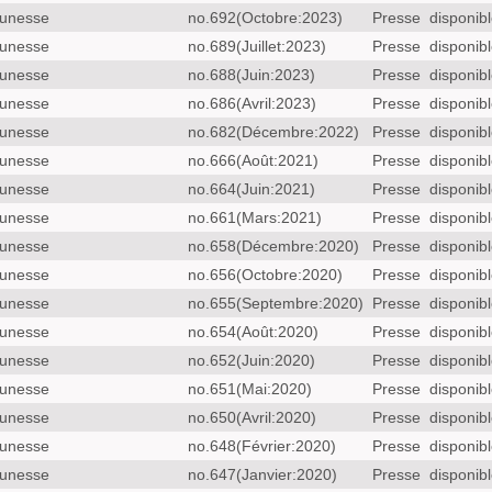
unesse
no.692(Octobre:2023)
Presse
disponib
unesse
no.689(Juillet:2023)
Presse
disponib
unesse
no.688(Juin:2023)
Presse
disponib
unesse
no.686(Avril:2023)
Presse
disponib
unesse
no.682(Décembre:2022)
Presse
disponib
unesse
no.666(Août:2021)
Presse
disponib
unesse
no.664(Juin:2021)
Presse
disponib
unesse
no.661(Mars:2021)
Presse
disponib
unesse
no.658(Décembre:2020)
Presse
disponib
unesse
no.656(Octobre:2020)
Presse
disponib
unesse
no.655(Septembre:2020)
Presse
disponib
unesse
no.654(Août:2020)
Presse
disponib
unesse
no.652(Juin:2020)
Presse
disponib
unesse
no.651(Mai:2020)
Presse
disponib
unesse
no.650(Avril:2020)
Presse
disponib
unesse
no.648(Février:2020)
Presse
disponib
unesse
no.647(Janvier:2020)
Presse
disponib