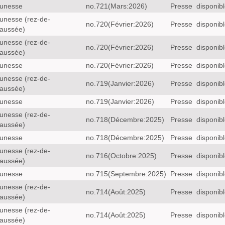
unesse
no.721(Mars:2026)
Presse
disponib
unesse (rez-de-
no.720(Février:2026)
Presse
disponib
aussée)
unesse (rez-de-
no.720(Février:2026)
Presse
disponib
aussée)
unesse
no.720(Février:2026)
Presse
disponib
unesse (rez-de-
no.719(Janvier:2026)
Presse
disponib
aussée)
unesse
no.719(Janvier:2026)
Presse
disponib
unesse (rez-de-
no.718(Décembre:2025)
Presse
disponib
aussée)
unesse
no.718(Décembre:2025)
Presse
disponib
unesse (rez-de-
no.716(Octobre:2025)
Presse
disponib
aussée)
unesse
no.715(Septembre:2025)
Presse
disponib
unesse (rez-de-
no.714(Août:2025)
Presse
disponib
aussée)
unesse (rez-de-
no.714(Août:2025)
Presse
disponib
aussée)