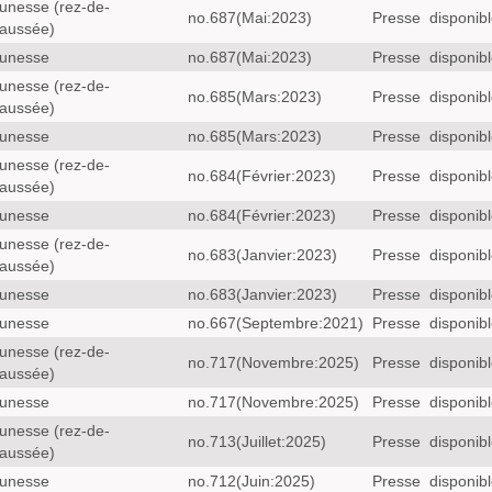
unesse (rez-de-
no.687(Mai:2023)
Presse
disponib
aussée)
unesse
no.687(Mai:2023)
Presse
disponib
unesse (rez-de-
no.685(Mars:2023)
Presse
disponib
aussée)
unesse
no.685(Mars:2023)
Presse
disponib
unesse (rez-de-
no.684(Février:2023)
Presse
disponib
aussée)
unesse
no.684(Février:2023)
Presse
disponib
unesse (rez-de-
no.683(Janvier:2023)
Presse
disponib
aussée)
unesse
no.683(Janvier:2023)
Presse
disponib
unesse
no.667(Septembre:2021)
Presse
disponib
unesse (rez-de-
no.717(Novembre:2025)
Presse
disponib
aussée)
unesse
no.717(Novembre:2025)
Presse
disponib
unesse (rez-de-
no.713(Juillet:2025)
Presse
disponib
aussée)
unesse
no.712(Juin:2025)
Presse
disponib