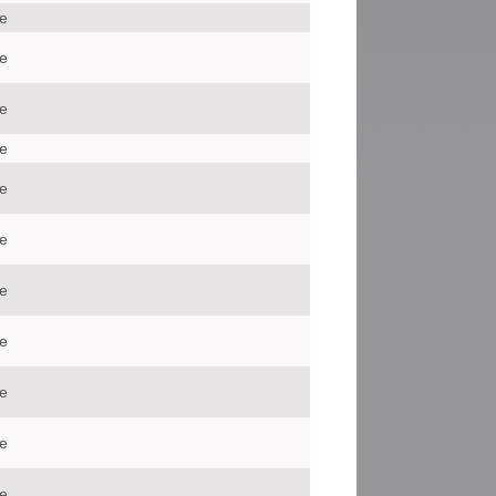
le
le
le
le
le
le
le
le
le
le
le