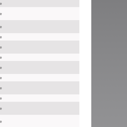
le
le
le
le
le
le
le
le
le
le
le
le