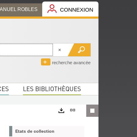
MANUEL ROBLES
CONNEXION
recherche avancée
CES
LES BIBLIOTHÈQUES
Lien
permanent
Exports
(Nouvelle
Etats de collection