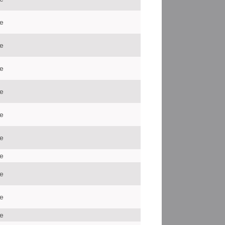
le
le
le
le
le
le
le
le
le
le