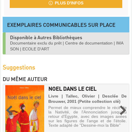
PLUS D'INFOS
EXEMPLAIRES COMMUNICABLES SUR PLACE
Disponible à Autres Bibliothèques
Documentaire exclu du prêt
|
Centre de documentation
|
IMA
SON
|
ECOLE D'ART
Suggestions
DU MÊME AUTEUR
NOEL DANS LE CIEL
Livre | Tallec, Olivier | Desclée De
Brouwer, 2001 (Petite collection clé)
Permet de mieux comprendre le récit de
la Nativité, de l'Annonciation jusqu'au
retour d'Egypte, avec des images axées
sur les figures de l'ange et de l'étoile.
Texte adapté de "Dessine-moi la Bible"