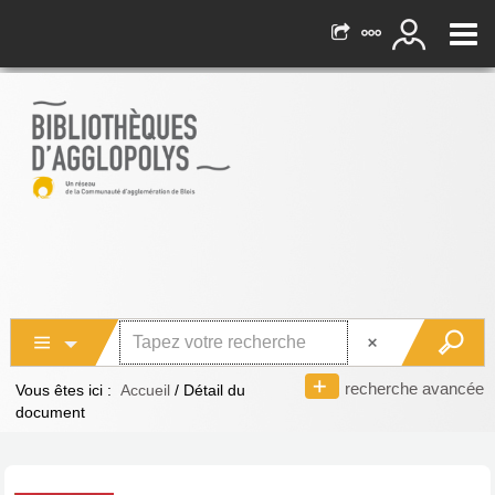
recherche avancée
Vous êtes ici :
Accueil
/
Détail du
document