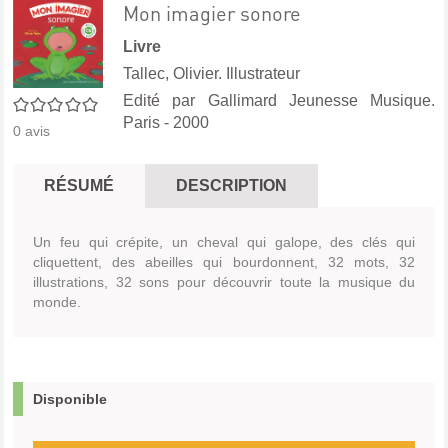
Mon imagier sonore
Livre
Tallec, Olivier. Illustrateur
Edité par
Gallimard Jeunesse Musique.
0/5
Paris
- 2000
0
avis
RÉSUMÉ
DESCRIPTION
Un feu qui crépite, un cheval qui galope, des clés qui
cliquettent, des abeilles qui bourdonnent, 32 mots, 32
illustrations, 32 sons pour découvrir toute la musique du
monde.
Disponible