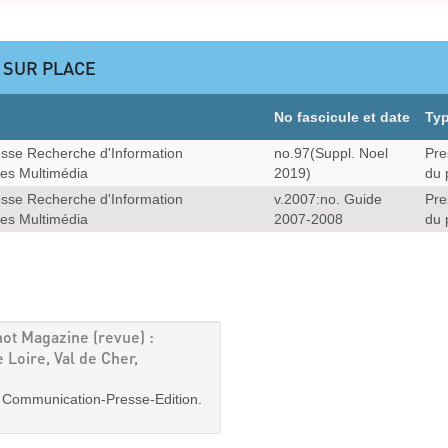
 SUR PLACE
No fascicule et date
Ty
sse Recherche d'Information
no.97(Suppl. Noel
Pre
es Multimédia
2019)
du 
sse Recherche d'Information
v.2007:no. Guide
Pre
es Multimédia
2007-2008
du 
not Magazine (revue) :
 Loire, Val de Cher,
| Communication-Presse-Edition.