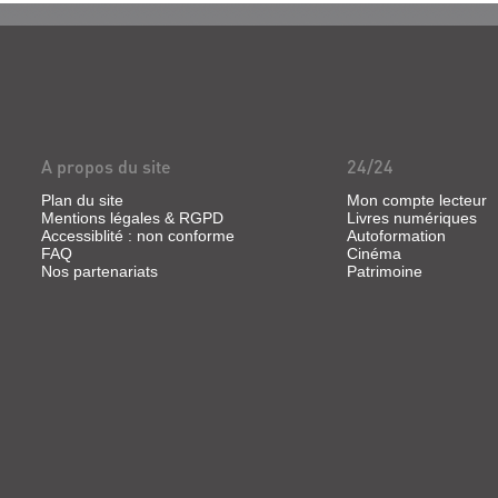
A propos du site
24/24
Plan du site
Mon compte lecteur
Mentions légales & RGPD
Livres numériques
Accessiblité : non conforme
Autoformation
FAQ
Cinéma
Nos partenariats
Patrimoine