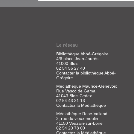
Le réseau
Bibliothèque Abbé-Grégoire
4/6 place Jean-Jaurès
41000 Blois
02 54 56 27 40
Contacter la bibliothèque Abbé-
Grégoire
Médiathèque Maurice-Genevoix
Rue Vasco de Gama
41043 Blois Cedex
02 54 43 31 13
Contactez la Médiathèque
Médiathèque Rose-Valland
3, rue du vieux moulin
41150 Veuzain-sur-Loire
02 54 20 78 00
Contactez la Médiathèque