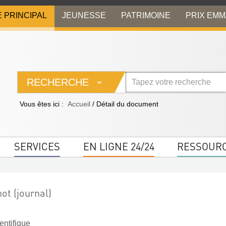
E PRINCIPAL
JEUNESSE
PATRIMOINE
PRIX EM
RECHERCHE
Vous êtes ici :
Accueil
/
Détail du document
SERVICES
EN LIGNE 24/24
RESSOUR
ot (journal)
ientifique