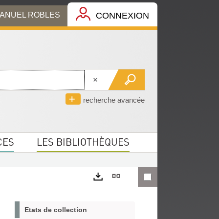
MANUEL ROBLES
CONNEXION
recherche avancée
CES
LES BIBLIOTHÈQUES
Lien
permanent
Exports
(Nouvelle
Etats de collection