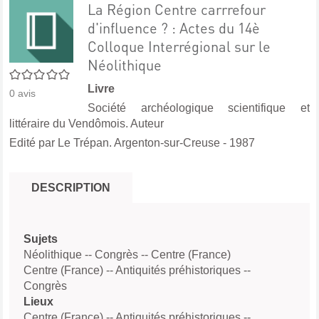
La Région Centre carrrefour
d'influence ? : Actes du 14è
Colloque Interrégional sur le
Néolithique
0/5
Livre
0
avis
Société archéologique scientifique et
littéraire du Vendômois. Auteur
Edité par
Le Trépan. Argenton-sur-Creuse
- 1987
DESCRIPTION
Sujets
Néolithique -- Congrès -- Centre (France)
Centre (France) -- Antiquités préhistoriques --
Congrès
Lieux
Centre (France) -- Antiquités préhistoriques --