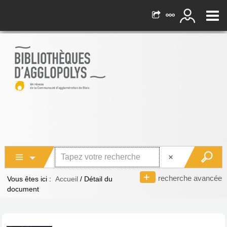
recherche avancée
Vous êtes ici :
Accueil
/
Détail du
document