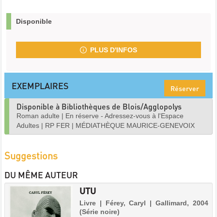
Disponible
PLUS D'INFOS
EXEMPLAIRES
Réserver
Disponible à Bibliothèques de Blois/Agglopolys
Roman adulte
|
En réserve - Adressez-vous à l'Espace
Adultes
|
RP FER
|
MÉDIATHÈQUE MAURICE-GENEVOIX
Suggestions
DU MÊME AUTEUR
UTU
Livre | Férey, Caryl | Gallimard, 2004
(Série noire)