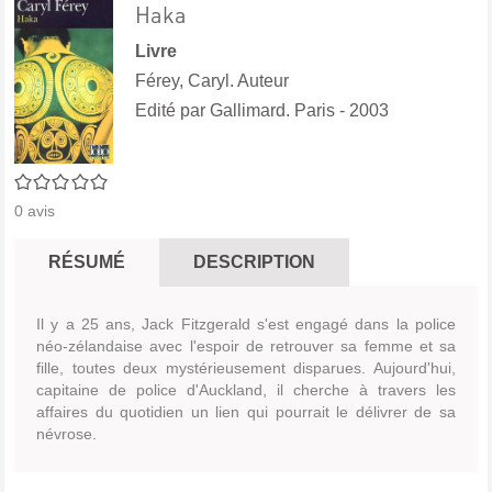
Haka
Livre
Férey, Caryl. Auteur
Edité par
Gallimard. Paris
- 2003
0/5
0
avis
RÉSUMÉ
DESCRIPTION
Il y a 25 ans, Jack Fitzgerald s'est engagé dans la police
néo-zélandaise avec l'espoir de retrouver sa femme et sa
fille, toutes deux mystérieusement disparues. Aujourd'hui,
capitaine de police d'Auckland, il cherche à travers les
affaires du quotidien un lien qui pourrait le délivrer de sa
névrose.