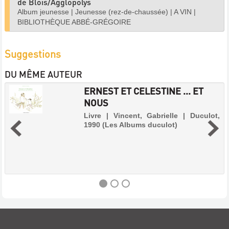
de Blois/Agglopolys
Album jeunesse
|
Jeunesse (rez-de-chaussée)
|
A VIN
|
BIBLIOTHÈQUE ABBÉ-GRÉGOIRE
Suggestions
DU MÊME AUTEUR
ERNEST ET CELESTINE ... ET
NOUS
Livre | Vincent, Gabrielle | Duculot,
1990 (Les Albums duculot)
ERNEST