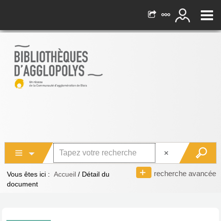
recherche avancée
Vous êtes ici :
Accueil
/
Détail du
document