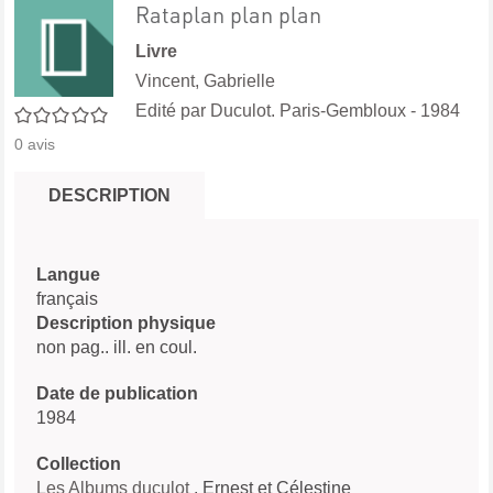
Rataplan plan plan
Livre
Vincent, Gabrielle
Edité par
Duculot. Paris-Gembloux
- 1984
0/5
0
avis
DESCRIPTION
Langue
français
Description physique
non pag.. ill. en coul.
Date de publication
1984
Collection
Les Albums duculot
. Ernest et Célestine