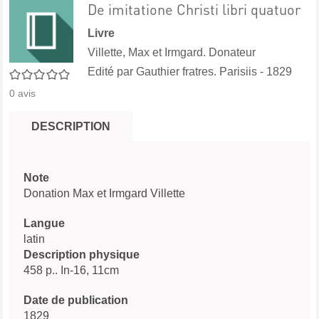
De imitatione Christi libri quatuor
Livre
Villette, Max et Irmgard. Donateur
Edité par
Gauthier fratres. Parisiis
- 1829
0/5
0
avis
DESCRIPTION
Note
Donation Max et Irmgard Villette
Langue
latin
Description physique
458 p.. In-16, 11cm
Date de publication
1829