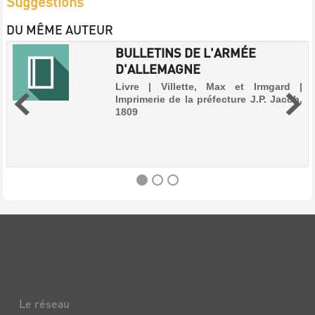
Suggestions
DU MÊME AUTEUR
BULLETINS DE L'ARMÉE
D'ALLEMAGNE
Livre | Villette, Max et Irmgard |
Imprimerie de la préfecture J.P. Jacob,
1809
BULLETINS
DE
L'ARMÉE
D'ALLEMAGNE
Livre
Le réseau
|