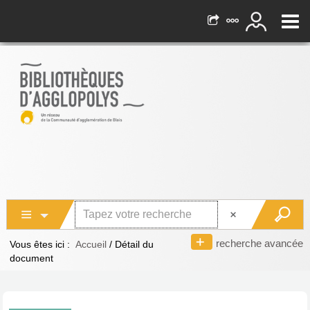
recherche avancée
Vous êtes ici :
Accueil
/
Détail du
document