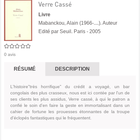
Verre Cassé
Livre
Mabanckou, Alain (1966-....). Auteur
Edité par
Seuil. Paris
- 2005
0/5
0
avis
RÉSUMÉ
DESCRIPTION
L'histoire"très horrifique" du crédit a voyagé, un bar
congolais des plus crasseux, nous est ici contée par l'un de
ses clients les plus assidus, Verre cassé, à qui le patron a
confié le soin d'en faire la geste en immortalisant dans un
cahier de fortune les prouesses étonnantes de la troupe
d'éclopés fantastiques qui le fréquentent.