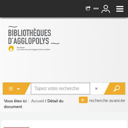
recherche avancée
Vous êtes ici :
Accueil
/
Détail du
document