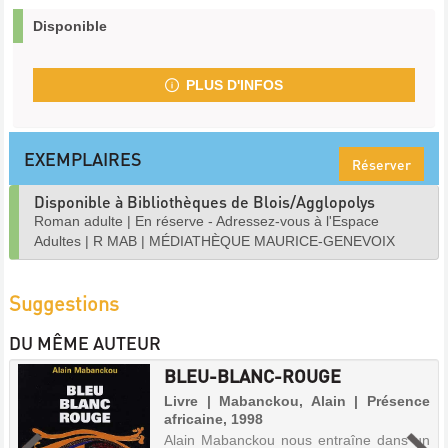
Disponible
PLUS D'INFOS
EXEMPLAIRES
Réserver
Disponible à Bibliothèques de Blois/Agglopolys
Roman adulte
|
En réserve - Adressez-vous à l'Espace
Adultes
|
R MAB
|
MÉDIATHÈQUE MAURICE-GENEVOIX
Suggestions
DU MÊME AUTEUR
BLEU-BLANC-ROUGE
Livre | Mabanckou, Alain | Présence
africaine, 1998
Alain Mabanckou nous entraîne dans un