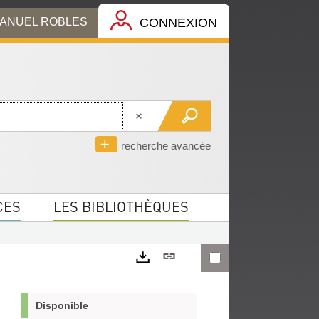
MANUEL ROBLES
CONNEXION
recherche avancée
CES
LES BIBLIOTHÈQUES
Lien
permanent
Exports
(Nouvelle
Disponible