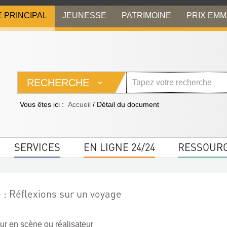
E PRINCIPAL
JEUNESSE
PATRIMOINE
PRIX EM
RECHERCHE
Vous êtes ici :
Accueil
/
Détail du document
SERVICES
EN LIGNE 24/24
RESSOUR
 : Réflexions sur un voyage
eur en scène ou réalisateur