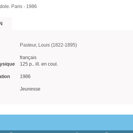
dole. Paris
- 1986
N
Pasteur, Louis (1822-1895)
français
hysique
125 p.. ill. en coul.
ation
1986
Jeunesse