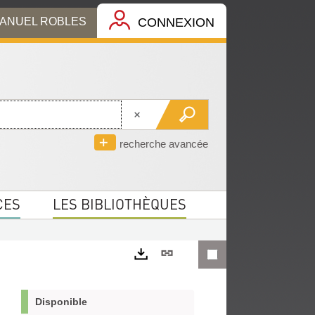
MANUEL ROBLES
CONNEXION
recherche avancée
CES
LES BIBLIOTHÈQUES
Lien
permanent
Exports
(Nouvelle
Disponible