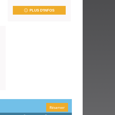
fenêtre)
PLUS D'INFOS
Réserver