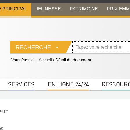
E PRINCIPAL
JEUNESSE
PATRIMOINE
PRIX EM
RECHERCHE
Vous êtes ici :
Accueil
/
Détail du document
SERVICES
EN LIGNE 24/24
RESSOUR
eur
es