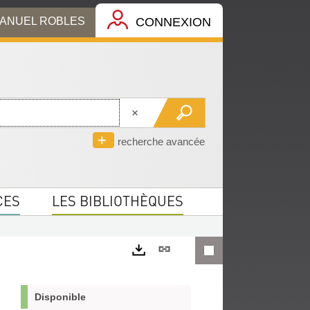
MANUEL ROBLES
CONNEXION
recherche avancée
CES
LES BIBLIOTHÈQUES
Lien
permanent
Exports
(Nouvelle
Disponible