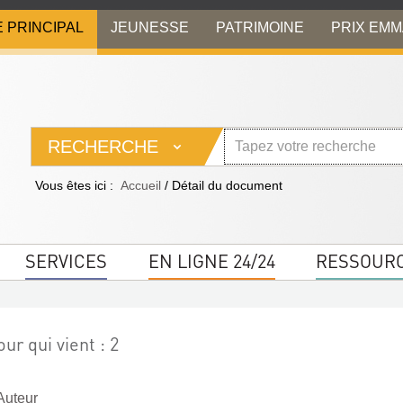
E PRINCIPAL
JEUNESSE
PATRIMOINE
PRIX EM
RECHERCHE
Vous êtes ici :
Accueil
/
Détail du document
SERVICES
EN LIGNE 24/24
RESSOUR
ur qui vient : 2
Auteur