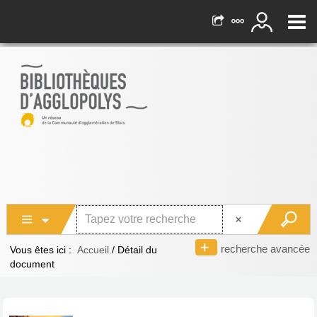
recherche avancée
Vous êtes ici :
Accueil
/
Détail du
document