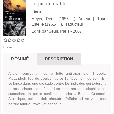
Le pic du diable
Livre
Meyer, Deon (1958-....). Auteur
|
Roudet,
Estelle (1961-....). Traducteur
Edité par
Seuil. Paris
- 2007
0/5
0
avis
RÉSUMÉ
DESCRIPTION
Ancien combattant de la lutte anti-apartheid, Thobela
Mpayipheli, fou de douleur après l'enlèvement de son fils,
se lance dans une croisade contre les individus qui torturent
et assassinent les enfants. Les meurtres de pédophiles se
succédant, la police confie le dossier à Bennie Griessel.
Alcoolique, celui-ci doit résoudre l'affaire s'il ne veut pas
perdre famille, travail et honneur.