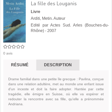
La fille des Louganis
Livre
Arditi, Metin. Auteur
Edité par
Actes Sud. Arles (Bouches-du-
Rhône)
- 2007
0/5
0
avis
RÉSUMÉ
DESCRIPTION
Drame familial dans une petite île grecque : Pavlina, conçue
dans une relation adultère, met au monde une enfant issue
d'un inceste et doit la faire adopter. Hantée par cette
tragédie, elle émigre en Suisse, où elle va espérer et
redouter la rencontre avec sa fille, qu'elle a prénommée
Andriana.