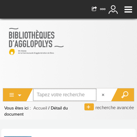
recherche avancée
Vous êtes ici :
Accueil
/
Détail du
document