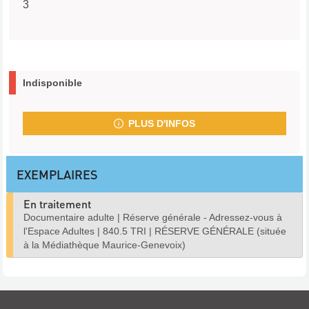
3
Indisponible
PLUS D'INFOS
EXEMPLAIRES
En traitement
Documentaire adulte
|
Réserve générale - Adressez-vous à
l'Espace Adultes
|
840.5 TRI
|
RÉSERVE GÉNÉRALE (située
à la Médiathèque Maurice-Genevoix)