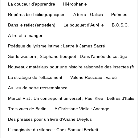
La douceur d'apprendre
Hiérophanie
Repères bio-bibliographiques
A terra : Galicia
Poèmes
Dans le reflet (entretien)
Le bouquet d'Aurélie
B.O.S.C.
A lire et à manger
Poétique du lyrisme intime : Lettre à James Sacré
Sur le western ; Stéphane Bouquet : Dans l'année de cet âge
Nouveaux matériaux pour une histoire raisonnée des insectes (fra
La stratégie de l'effacement
Valérie Rouzeau : va où
Au lieu de notre ressemblance
Marcel Rist : Un contrepoint universel ; Paul Klee : Lettres d'Italie
Trois vues de Berlin
A Christiane Vielle : Ancrage
Des phrases pour un livre d'Ariane Dreyfus
L'imaginaire du silence : Chez Samuel Beckett