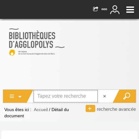
recherche avancée
Vous êtes ici :
Accueil
/
Détail du
document