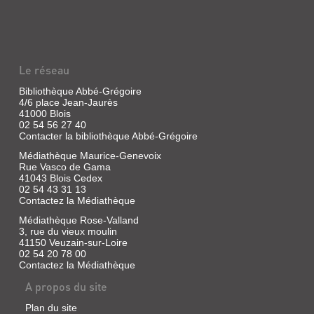
Le réseau
Bibliothèque Abbé-Grégoire
4/6 place Jean-Jaurès
41000 Blois
02 54 56 27 40
Contacter la bibliothèque Abbé-Grégoire
Médiathèque Maurice-Genevoix
Rue Vasco de Gama
41043 Blois Cedex
02 54 43 31 13
Contactez la Médiathèque
Médiathèque Rose-Valland
3, rue du vieux moulin
41150 Veuzain-sur-Loire
02 54 20 78 00
Contactez la Médiathèque
A propos du site
Plan du site