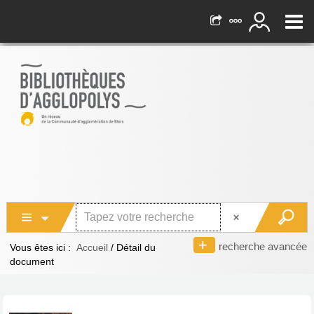
recherche avancée
Vous êtes ici :
Accueil
/
Détail du
document