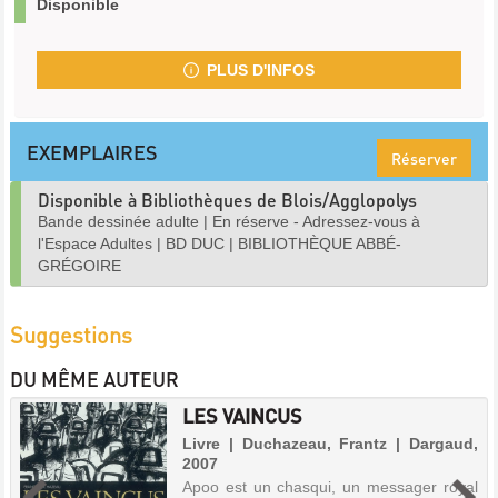
Disponible
PLUS D'INFOS
EXEMPLAIRES
Réserver
Disponible à Bibliothèques de Blois/Agglopolys
Bande dessinée adulte
|
En réserve - Adressez-vous à
l'Espace Adultes
|
BD DUC
|
BIBLIOTHÈQUE ABBÉ-
GRÉGOIRE
Suggestions
DU MÊME AUTEUR
LES VAINCUS
Livre | Duchazeau, Frantz | Dargaud,
2007
Apoo est un chasqui, un messager royal