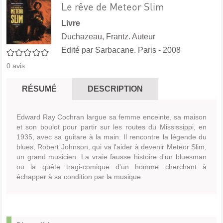
Le rêve de Meteor Slim
Livre
Duchazeau, Frantz. Auteur
Edité par
Sarbacane. Paris
- 2008
0/5
0
avis
RÉSUMÉ
DESCRIPTION
Edward Ray Cochran largue sa femme enceinte, sa maison
et son boulot pour partir sur les routes du Mississippi, en
1935, avec sa guitare à la main. Il rencontre la légende du
blues, Robert Johnson, qui va l'aider à devenir Meteor Slim,
un grand musicien. La vraie fausse histoire d'un bluesman
ou la quête tragi-comique d'un homme cherchant à
échapper à sa condition par la musique.