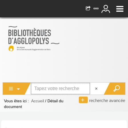
recherche avancée
Vous êtes ici :
Accueil
/
Détail du
document