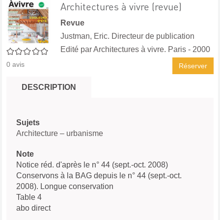
Architectures à vivre (revue)
Revue
Justman, Eric. Directeur de publication
Edité par
Architectures à vivre. Paris
- 2000
0/5
0
avis
Réserver
DESCRIPTION
Sujets
Architecture – urbanisme
Note
Notice réd. d'après le n° 44 (sept.-oct. 2008)
Conservons à la BAG depuis le n° 44 (sept.-oct.
2008). Longue conservation
Table 4
abo direct