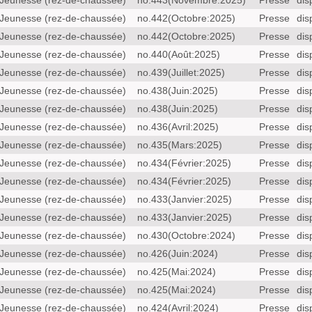
Jeunesse (rez-de-chaussée)
no.443(Novembre:2025)
Presse
dis
Jeunesse (rez-de-chaussée)
no.442(Octobre:2025)
Presse
dis
Jeunesse (rez-de-chaussée)
no.442(Octobre:2025)
Presse
dis
Jeunesse (rez-de-chaussée)
no.440(Août:2025)
Presse
dis
Jeunesse (rez-de-chaussée)
no.439(Juillet:2025)
Presse
dis
Jeunesse (rez-de-chaussée)
no.438(Juin:2025)
Presse
dis
Jeunesse (rez-de-chaussée)
no.438(Juin:2025)
Presse
dis
Jeunesse (rez-de-chaussée)
no.436(Avril:2025)
Presse
dis
Jeunesse (rez-de-chaussée)
no.435(Mars:2025)
Presse
dis
Jeunesse (rez-de-chaussée)
no.434(Février:2025)
Presse
dis
Jeunesse (rez-de-chaussée)
no.434(Février:2025)
Presse
dis
Jeunesse (rez-de-chaussée)
no.433(Janvier:2025)
Presse
dis
Jeunesse (rez-de-chaussée)
no.433(Janvier:2025)
Presse
dis
Jeunesse (rez-de-chaussée)
no.430(Octobre:2024)
Presse
dis
Jeunesse (rez-de-chaussée)
no.426(Juin:2024)
Presse
dis
Jeunesse (rez-de-chaussée)
no.425(Mai:2024)
Presse
dis
Jeunesse (rez-de-chaussée)
no.425(Mai:2024)
Presse
dis
Jeunesse (rez-de-chaussée)
no.424(Avril:2024)
Presse
dis