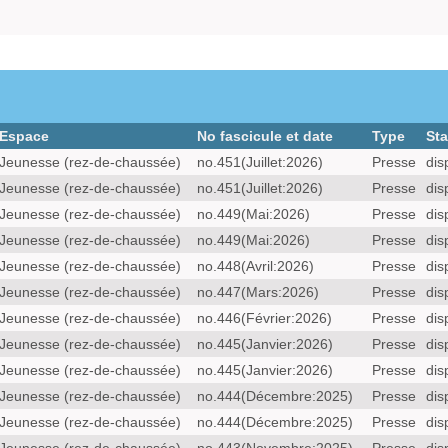
Espace
No fascicule et date
Type
Sta
Jeunesse (rez-de-chaussée)
no.451(Juillet:2026)
Presse
dis
Jeunesse (rez-de-chaussée)
no.451(Juillet:2026)
Presse
dis
Jeunesse (rez-de-chaussée)
no.449(Mai:2026)
Presse
dis
Jeunesse (rez-de-chaussée)
no.449(Mai:2026)
Presse
dis
Jeunesse (rez-de-chaussée)
no.448(Avril:2026)
Presse
dis
Jeunesse (rez-de-chaussée)
no.447(Mars:2026)
Presse
dis
Jeunesse (rez-de-chaussée)
no.446(Février:2026)
Presse
dis
Jeunesse (rez-de-chaussée)
no.445(Janvier:2026)
Presse
dis
Jeunesse (rez-de-chaussée)
no.445(Janvier:2026)
Presse
dis
Jeunesse (rez-de-chaussée)
no.444(Décembre:2025)
Presse
dis
Jeunesse (rez-de-chaussée)
no.444(Décembre:2025)
Presse
dis