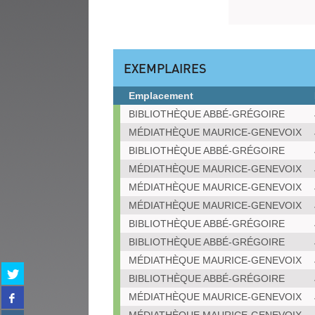
EXEMPLAIRES
Emplacement
Exemplaires
BIBLIOTHÈQUE ABBÉ-GRÉGOIRE
MÉDIATHÈQUE MAURICE-GENEVOIX
BIBLIOTHÈQUE ABBÉ-GRÉGOIRE
MÉDIATHÈQUE MAURICE-GENEVOIX
MÉDIATHÈQUE MAURICE-GENEVOIX
MÉDIATHÈQUE MAURICE-GENEVOIX
BIBLIOTHÈQUE ABBÉ-GRÉGOIRE
BIBLIOTHÈQUE ABBÉ-GRÉGOIRE
MÉDIATHÈQUE MAURICE-GENEVOIX
Partager
BIBLIOTHÈQUE ABBÉ-GRÉGOIRE
sur
Partager
MÉDIATHÈQUE MAURICE-GENEVOIX
twitter
sur
(Nouvelle