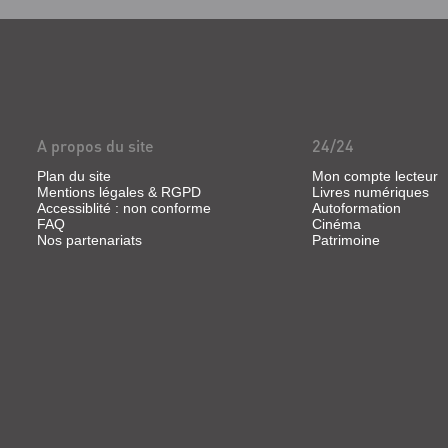
ses en
A propos du site
24/24
Plan du site
Mon compte lecteur
Mentions légales & RGPD
Livres numériques
Accessiblité : non conforme
Autoformation
FAQ
Cinéma
Nos partenariats
Patrimoine