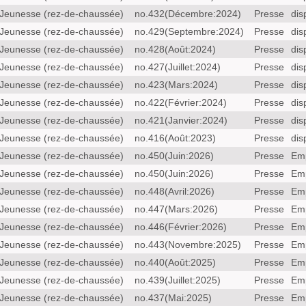
Jeunesse (rez-de-chaussée)
no.432(Décembre:2024)
Presse
dis
Jeunesse (rez-de-chaussée)
no.429(Septembre:2024)
Presse
dis
Jeunesse (rez-de-chaussée)
no.428(Août:2024)
Presse
dis
Jeunesse (rez-de-chaussée)
no.427(Juillet:2024)
Presse
dis
Jeunesse (rez-de-chaussée)
no.423(Mars:2024)
Presse
dis
Jeunesse (rez-de-chaussée)
no.422(Février:2024)
Presse
dis
Jeunesse (rez-de-chaussée)
no.421(Janvier:2024)
Presse
dis
Jeunesse (rez-de-chaussée)
no.416(Août:2023)
Presse
dis
Jeunesse (rez-de-chaussée)
no.450(Juin:2026)
Presse
Em
Jeunesse (rez-de-chaussée)
no.450(Juin:2026)
Presse
Em
Jeunesse (rez-de-chaussée)
no.448(Avril:2026)
Presse
Em
Jeunesse (rez-de-chaussée)
no.447(Mars:2026)
Presse
Em
Jeunesse (rez-de-chaussée)
no.446(Février:2026)
Presse
Em
Jeunesse (rez-de-chaussée)
no.443(Novembre:2025)
Presse
Em
Jeunesse (rez-de-chaussée)
no.440(Août:2025)
Presse
Em
Jeunesse (rez-de-chaussée)
no.439(Juillet:2025)
Presse
Em
Jeunesse (rez-de-chaussée)
no.437(Mai:2025)
Presse
Em