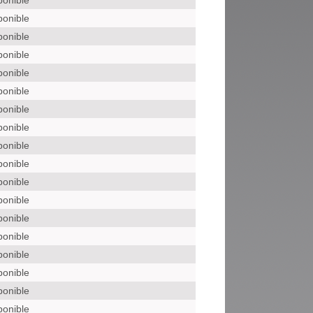
ponible
ponible
ponible
ponible
ponible
ponible
ponible
ponible
ponible
ponible
ponible
ponible
ponible
ponible
ponible
ponible
ponible
ponible