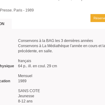
Presse. Paris
- 1989
Réserv
ON
Conservons à la BAG les 3 dernières années
Conservons à La Médiathèque l'année en cours et l
précédente, en salle.
français
physique
64 p.. ill. en coul. 29 cm
Mensuel
cation
1989
SANS COTE
Jeunesse
8-12 ans