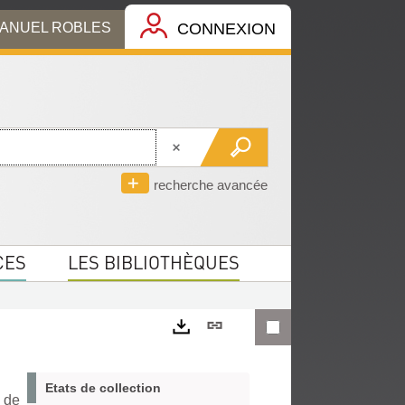
MANUEL ROBLES
CONNEXION
recherche avancée
CES
LES BIBLIOTHÈQUES
Lien
permanent
Exports
(Nouvelle
Etats de collection
r de