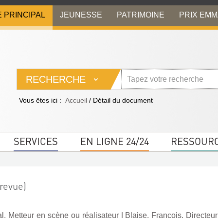
E PRINCIPAL
JEUNESSE
PATRIMOINE
PRIX EM
RECHERCHE
Vous êtes ici :
Accueil
/
Détail du document
SERVICES
EN LIGNE 24/24
RESSOUR
revue)
l. Metteur en scène ou réalisateur
|
Blaise, François. Directeu