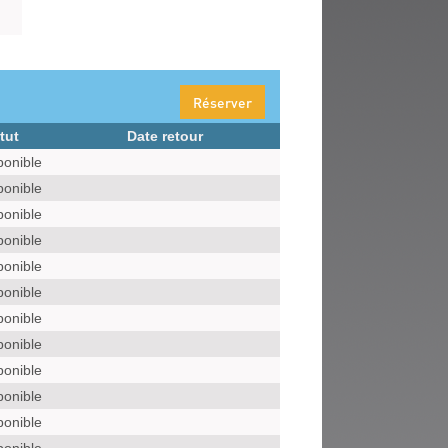
Réserver
tut
Date retour
ponible
ponible
ponible
ponible
ponible
ponible
ponible
ponible
ponible
ponible
ponible