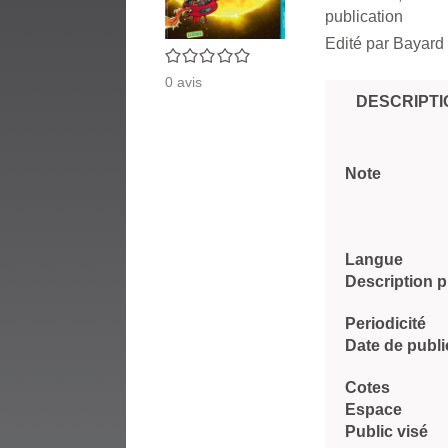
publication
Edité par
Bayard 
0/5
0
avis
DESCRIPTI
Note
Langue
Description 
Periodicité
Date de publi
Cotes
Espace
Public visé