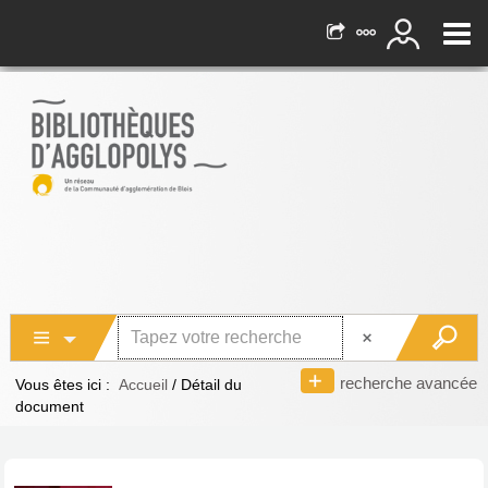
recherche avancée
Vous êtes ici :
Accueil
/
Détail du
document