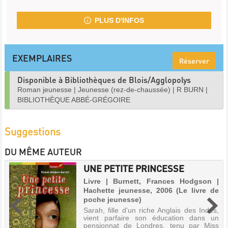
PLUS D'INFOS
EXEMPLAIRES
Réserver
Disponible à Bibliothèques de Blois/Agglopolys
Roman jeunesse
|
Jeunesse (rez-de-chaussée)
|
R BURN
|
BIBLIOTHÈQUE ABBÉ-GRÉGOIRE
Suggestions
DU MÊME AUTEUR
UNE PETITE PRINCESSE
Livre | Burnett, Frances Hodgson |
Hachette jeunesse, 2006 (Le livre de
poche jeunesse)
Sarah, fille d'un riche Anglais des Indes,
vient parfaire son éducation dans un
pensionnat de Londres, tenu par Miss