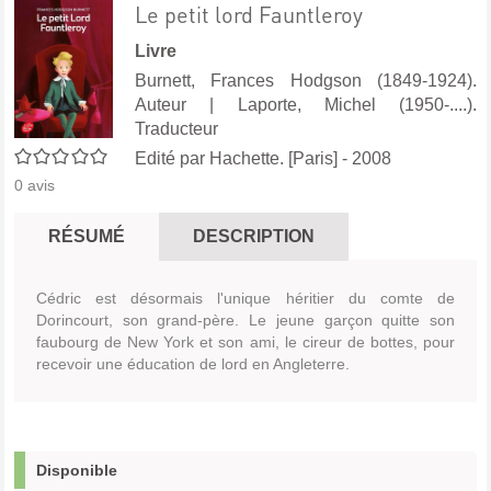
Le petit lord Fauntleroy
Livre
Burnett, Frances Hodgson (1849-1924).
Auteur
|
Laporte, Michel (1950-....).
Traducteur
0/5
Edité par
Hachette. [Paris]
- 2008
0
avis
RÉSUMÉ
DESCRIPTION
Cédric est désormais l'unique héritier du comte de
Dorincourt, son grand-père. Le jeune garçon quitte son
faubourg de New York et son ami, le cireur de bottes, pour
recevoir une éducation de lord en Angleterre.
Disponible