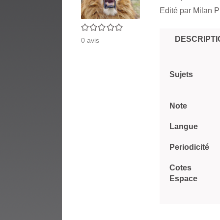
Edité par
Milan P
0/5
DESCRIPTI
0
avis
Sujets
Note
Langue
Periodicité
Cotes
Espace