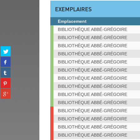
EXEMPLAIRES
Emplacement
Exemplaires
BIBLIOTHÈQUE ABBÉ-GRÉGOIRE
BIBLIOTHÈQUE ABBÉ-GRÉGOIRE
BIBLIOTHÈQUE ABBÉ-GRÉGOIRE
Partager
BIBLIOTHÈQUE ABBÉ-GRÉGOIRE
sur
Partager
twitter
BIBLIOTHÈQUE ABBÉ-GRÉGOIRE
sur
(Nouvelle
BIBLIOTHÈQUE ABBÉ-GRÉGOIRE
Partager
facebook
fenêtre)
sur
BIBLIOTHÈQUE ABBÉ-GRÉGOIRE
(Nouvelle
Partager
tumblr
fenêtre)
BIBLIOTHÈQUE ABBÉ-GRÉGOIRE
sur
(Nouvelle
Partager
pinterest
BIBLIOTHÈQUE ABBÉ-GRÉGOIRE
fenêtre)
sur
(Nouvelle
BIBLIOTHÈQUE ABBÉ-GRÉGOIRE
gplus
fenêtre)
(Nouvelle
BIBLIOTHÈQUE ABBÉ-GRÉGOIRE
fenêtre)
BIBLIOTHÈQUE ABBÉ-GRÉGOIRE
BIBLIOTHÈQUE ABBÉ-GRÉGOIRE
BIBLIOTHÈQUE ABBÉ-GRÉGOIRE