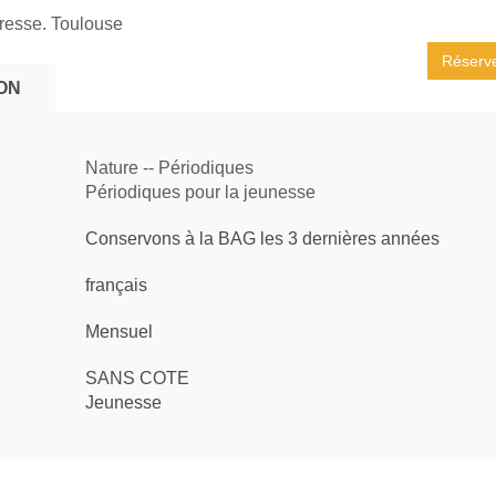
resse. Toulouse
Réserv
ON
Nature -- Périodiques
Périodiques pour la jeunesse
Conservons à la BAG les 3 dernières années
français
Mensuel
SANS COTE
Jeunesse