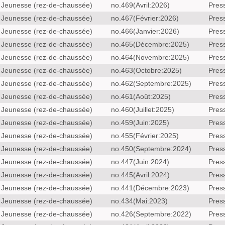
Jeunesse (rez-de-chaussée)
no.469(Avril:2026)
Pres
Jeunesse (rez-de-chaussée)
no.467(Février:2026)
Pres
Jeunesse (rez-de-chaussée)
no.466(Janvier:2026)
Pres
Jeunesse (rez-de-chaussée)
no.465(Décembre:2025)
Pres
Jeunesse (rez-de-chaussée)
no.464(Novembre:2025)
Pres
Jeunesse (rez-de-chaussée)
no.463(Octobre:2025)
Pres
Jeunesse (rez-de-chaussée)
no.462(Septembre:2025)
Pres
Jeunesse (rez-de-chaussée)
no.461(Août:2025)
Pres
Jeunesse (rez-de-chaussée)
no.460(Juillet:2025)
Pres
Jeunesse (rez-de-chaussée)
no.459(Juin:2025)
Pres
Jeunesse (rez-de-chaussée)
no.455(Février:2025)
Pres
Jeunesse (rez-de-chaussée)
no.450(Septembre:2024)
Pres
Jeunesse (rez-de-chaussée)
no.447(Juin:2024)
Pres
Jeunesse (rez-de-chaussée)
no.445(Avril:2024)
Pres
Jeunesse (rez-de-chaussée)
no.441(Décembre:2023)
Pres
Jeunesse (rez-de-chaussée)
no.434(Mai:2023)
Pres
Jeunesse (rez-de-chaussée)
no.426(Septembre:2022)
Pres