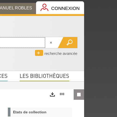
MANUEL ROBLES
CONNEXION
recherche avancée
CES
LES BIBLIOTHÈQUES
Lien
permanent
Exports
(Nouvelle
Etats de collection