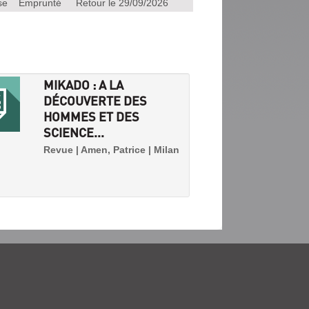
se
Emprunté
Retour le 29/09/2026
MIKADO : A LA
DÉCOUVERTE DES
HOMMES ET DES
SCIENCE...
Revue | Amen, Patrice | Milan