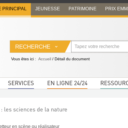
E PRINCIPAL
JEUNESSE
PATRIMOINE
PRIX EM
RECHERCHE
Vous êtes ici :
Accueil
/
Détail du document
SERVICES
EN LIGNE 24/24
RESSOUR
 : les sciences de la nature
tteur en scène ou réalisateur