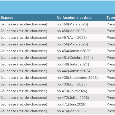
Espace
No fascicule et date
Type
Jeunesse (rez-de-chaussée)
no.468(Mars:2026)
Pres
Jeunesse (rez-de-chaussée)
no.458(Mai:2025)
Pres
Jeunesse (rez-de-chaussée)
no.457(Avril:2025)
Pres
Jeunesse (rez-de-chaussée)
no.456(Mars:2025)
Pres
Jeunesse (rez-de-chaussée)
no.454(Janvier:2025)
Pres
Jeunesse (rez-de-chaussée)
no.451(Octobre:2024)
Pres
Jeunesse (rez-de-chaussée)
no.448(Juillet:2024)
Pres
Jeunesse (rez-de-chaussée)
no.442(Janvier:2024)
Pres
Jeunesse (rez-de-chaussée)
no.438(Septembre:2023)
Pres
Jeunesse (rez-de-chaussée)
no.433(Avril:2023)
Pres
Jeunesse (rez-de-chaussée)
no.473(Août:2026)
Pres
Jeunesse (rez-de-chaussée)
no.472(Juillet:2026)
Pres
Jeunesse (rez-de-chaussée)
no.471(Juin:2026)
Pres
Jeunesse (rez-de-chaussée)
no.470(Mai:2026)
Pres