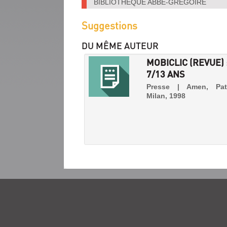
BIBLIOTHÈQUE ABBÉ-GRÉGOIRE
Suggestions
DU MÊME AUTEUR
MOBICLIC (REVUE) 
7/13 ANS
Presse | Amen, Pat
Milan, 1998
TOUPIE
(REVUE)