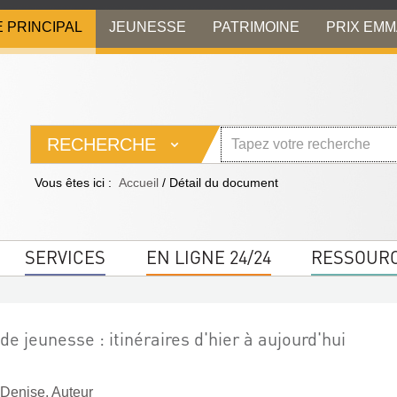
E PRINCIPAL
JEUNESSE
PATRIMOINE
PRIX EM
RECHERCHE
Vous êtes ici :
Accueil
/
Détail du document
SERVICES
EN LIGNE 24/24
RESSOUR
 de jeunesse : itinéraires d'hier à aujourd'hui
 Denise. Auteur