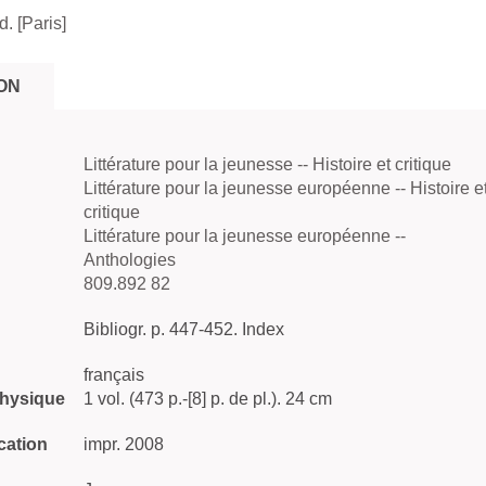
. [Paris]
ON
Littérature pour la jeunesse -- Histoire et critique
Littérature pour la jeunesse européenne -- Histoire e
critique
Littérature pour la jeunesse européenne --
Anthologies
809.892 82
Bibliogr. p. 447-452. Index
français
physique
1 vol. (473 p.-[8] p. de pl.). 24 cm
cation
impr. 2008