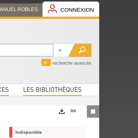
MANUEL ROBLES
CONNEXION
recherche avancée
CES
LES BIBLIOTHÈQUES
Lien
permanent
Exports
(Nouvelle
Indisponible