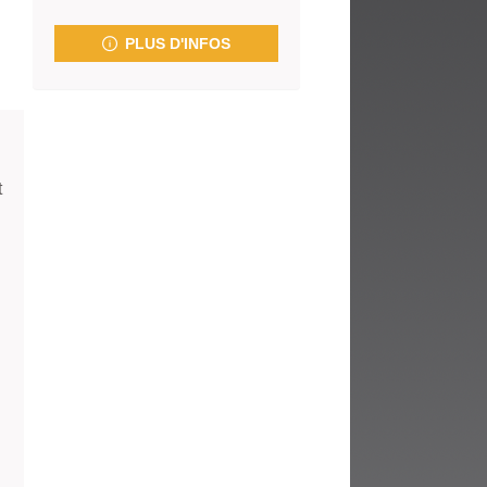
fenêtre)
PLUS D'INFOS
t