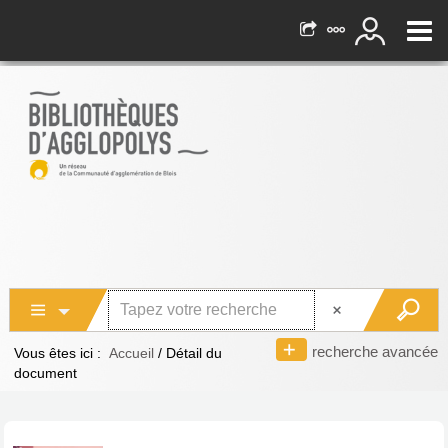
recherche avancée
Vous êtes ici :
Accueil
/
Détail du
document