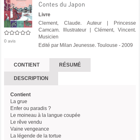
Contes du Japon
Livre
Clement, Claude. Auteur
|
Princesse
Camcam. Illustrateur
|
Clément, Vincent.
0/5
Musicien
0
avis
Edité par
Milan Jeunesse. Toulouse
- 2009
CONTIENT
RÉSUMÉ
DESCRIPTION
Contient
La grue
Enfer ou paradis ?
Le moineau à la langue coupée
Le rêve vendu
Vaine vengeance
La légende de la tortue