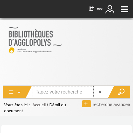
recherche avancée
Vous êtes ici :
Accueil
/
Détail du
document