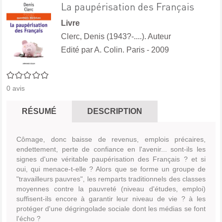
La paupérisation des Français
Livre
Clerc, Denis (1943?-....). Auteur
Edité par
A. Colin. Paris
- 2009
0/5
0
avis
RÉSUMÉ
DESCRIPTION
Cômage, donc baisse de revenus, emplois précaires,
endettement, perte de confiance en l'avenir... sont-ils les
signes d'une véritable paupérisation des Français ? et si
oui, qui menace-t-elle ? Alors que se forme un groupe de
"travailleurs pauvres", les remparts traditionnels des classes
moyennes contre la pauvreté (niveau d'études, emploi)
suffisent-ils encore à garantir leur niveau de vie ? à les
protéger d'une dégringolade sociale dont les médias se font
l'écho ?